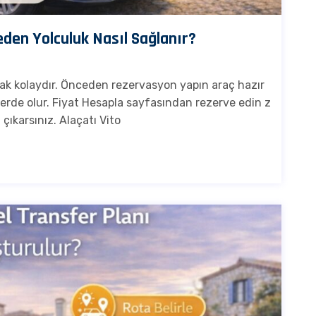
eden Yolculuk Nasıl Sağlanır?
ak kolaydır. Önceden rezervasyon yapın araç hazır
 yerde olur. Fiyat Hesapla sayfasından rezerve edin z
çıkarsınız. Alaçatı Vito