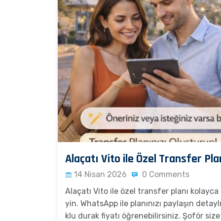
Alaçatı Vito ile Özel Transfer Pla
14 Nisan 2026
0 Comments
Alaçatı Vito ile özel transfer planı kolayca
yin. WhatsApp ile planınızı paylaşın detay
klu durak fiyatı öğrenebilirsiniz. Şoför siz