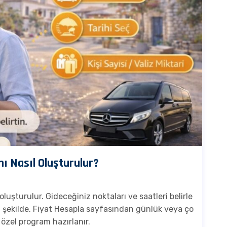
nı Nasıl Oluşturulur?
 oluşturulur. Gideceğiniz noktaları ve saatleri belirle
lı şekilde. Fiyat Hesapla sayfasından günlük veya ço
e özel program hazırlanır.