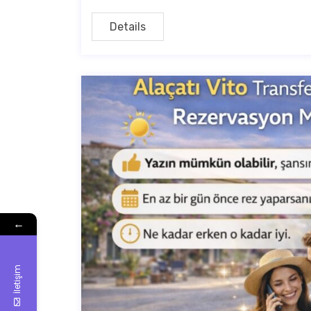
Details
←
İletişim