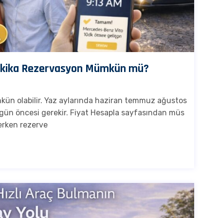
 Dakika Rezervasyon Mümkün mü?
kün olabilir. Yaz aylarında haziran temmuz ağustos
ir gün öncesi gerekir. Fiyat Hesapla sayfasından müs
 erken rezerve