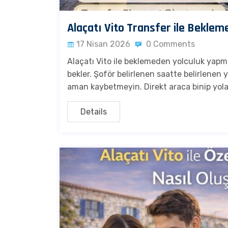
Alaçatı Vito Transfer ile Beklem
17 Nisan 2026
0 Comments
Alaçatı Vito ile beklemeden yolculuk yapm
bekler. Şoför belirlenen saatte belirlenen
aman kaybetmeyin. Direkt araca binip yola 
Details