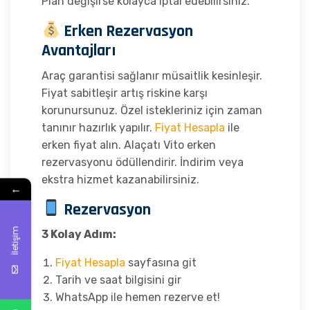
Plan değişirse kolayca iptal edebilirsiniz.
Erken Rezervasyon
Avantajları
Araç garantisi sağlanır müsaitlik kesinleşir.
Fiyat sabitleşir artış riskine karşı
korunursunuz. Özel istekleriniz için zaman
tanınır hazırlık yapılır.
Fiyat Hesapla
ile
erken fiyat alın. Alaçatı Vito erken
rezervasyonu ödüllendirir. İndirim veya
ekstra hizmet kazanabilirsiniz.
←
Rezervasyon
İletişim
3 Kolay Adım:
Fiyat Hesapla
sayfasına git
Tarih ve saat bilgisini gir
WhatsApp ile hemen rezerve et!