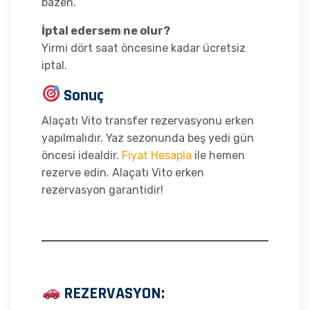
bazen.
İptal edersem ne olur?
Yirmi dört saat öncesine kadar ücretsiz
iptal.
Sonuç
Alaçatı Vito transfer rezervasyonu erken
yapılmalıdır. Yaz sezonunda beş yedi gün
öncesi idealdir.
Fiyat Hesapla
ile hemen
rezerve edin. Alaçatı Vito erken
rezervasyon garantidir!
REZERVASYON: