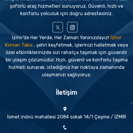
şoförlü araç hizmetleri sunuyoruz. Güvenli, hızlı ve
konforlu yolculuk için doğru adrestesiniz.
İzmir'de Her Yerde, Her Zaman Yanınızdayız!
İzmir
Korsan Taksi
, şehri keşfetmek, işlerinizi halletmek veya
özel etkinliklerinizde sizi rahatça taşımak için güvenilir
bir ulaşım çözümüdür. Hızlı, güvenli ve konforlu taşıma
hizmeti sunarak, istediğiniz her noktaya zamanında
ulaşmanızı sağlıyoruz.
İletişim
İsmet inönü mahallesi 2084 sokak 14/1 Çeşme / İZMİR