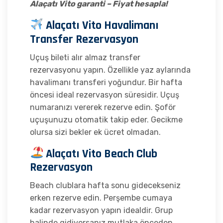
Alaçatı Vito garanti – Fiyat hesapla!
Alaçatı Vito Havalimanı
Transfer Rezervasyon
Uçuş bileti alır almaz transfer
rezervasyonu yapın. Özellikle yaz aylarında
havalimanı transferi yoğundur. Bir hafta
öncesi ideal rezervasyon süresidir. Uçuş
numaranızı vererek rezerve edin. Şoför
uçuşunuzu otomatik takip eder. Gecikme
olursa sizi bekler ek ücret olmadan.
Alaçatı Vito Beach Club
Rezervasyon
Beach clublara hafta sonu gidecekseniz
erken rezerve edin. Perşembe cumaya
kadar rezervasyon yapın idealdir. Grup
halinde gidiyorsanız mutlaka önceden