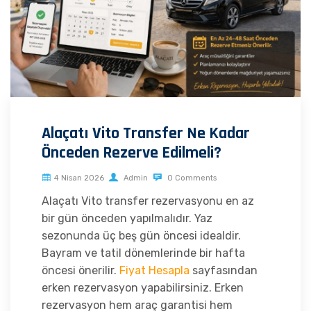
Alaçatı Vito Transfer Ne Kadar
Önceden Rezerve Edilmeli?
4 Nisan 2026
Admin
0 Comments
Alaçatı Vito transfer rezervasyonu en az
bir gün önceden yapılmalıdır. Yaz
sezonunda üç beş gün öncesi idealdir.
Bayram ve tatil dönemlerinde bir hafta
öncesi önerilir.
Fiyat Hesapla
sayfasından
erken rezervasyon yapabilirsiniz. Erken
rezervasyon hem araç garantisi hem