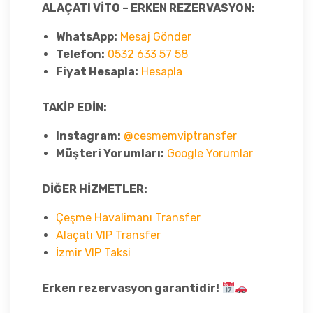
ALAÇATI VİTO – ERKEN REZERVASYON:
WhatsApp:
Mesaj Gönder
Telefon:
0532 633 57 58
Fiyat Hesapla:
Hesapla
TAKİP EDİN:
Instagram:
@cesmemviptransfer
Müşteri Yorumları:
Google Yorumlar
DİĞER HİZMETLER:
Çeşme Havalimanı Transfer
Alaçatı VIP Transfer
İzmir VIP Taksi
Erken rezervasyon garantidir!