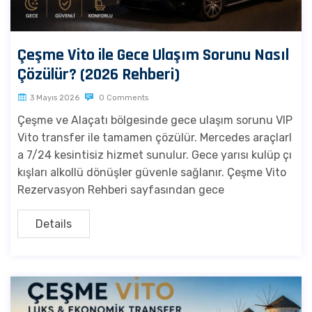
Çeşme Vito ile Gece Ulaşım Sorunu Nasıl
Çözülür? (2026 Rehberi)
3 Mayıs 2026
0 Comments
Çeşme ve Alaçatı bölgesinde gece ulaşım sorunu VIP
Vito transfer ile tamamen çözülür. Mercedes araçlarl
a 7/24 kesintisiz hizmet sunulur. Gece yarısı kulüp çı
kışları alkollü dönüşler güvenle sağlanır. Çeşme Vito
Rezervasyon Rehberi sayfasından gece
Details