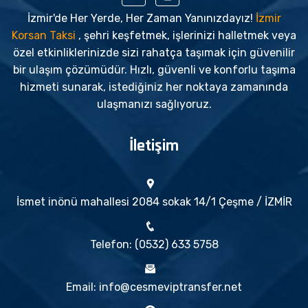
İzmir'de Her Yerde, Her Zaman Yanınızdayız!
İzmir
Korsan Taksi
, şehri keşfetmek, işlerinizi halletmek veya
özel etkinliklerinizde sizi rahatça taşımak için güvenilir
bir ulaşım çözümüdür. Hızlı, güvenli ve konforlu taşıma
hizmeti sunarak, istediğiniz her noktaya zamanında
ulaşmanızı sağlıyoruz.
İletişim
İsmet inönü mahallesi 2084 sokak 14/1 Çeşme / İZMİR
Telefon: (0532) 633 5758
Email: info@cesmeviptransfer.net