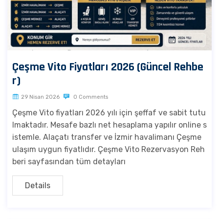
Çeşme Vito Fiyatları 2026 (Güncel Rehbe
r)
29 Nisan 2026
0 Comments
Çeşme Vito fiyatları 2026 yılı için şeffaf ve sabit tutu
lmaktadır. Mesafe bazlı net hesaplama yapılır online s
istemle. Alaçatı transfer ve İzmir havalimanı Çeşme
ulaşım uygun fiyatlıdır. Çeşme Vito Rezervasyon Reh
beri sayfasından tüm detayları
Details