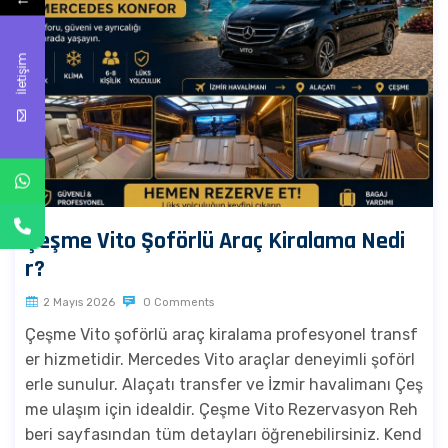
İletişim
Çeşme Vito Şoförlü Araç Kiralama Nedi
r?
2 Mayıs 2026
0 Comments
Çeşme Vito şoförlü araç kiralama profesyonel transf
er hizmetidir. Mercedes Vito araçlar deneyimli şoförl
erle sunulur. Alaçatı transfer ve İzmir havalimanı Çeş
me ulaşım için idealdir. Çeşme Vito Rezervasyon Reh
beri sayfasından tüm detayları öğrenebilirsiniz. Kend