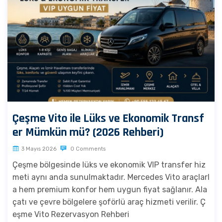
Çeşme Vito ile Lüks ve Ekonomik Transf
er Mümkün mü? (2026 Rehberi)
3 Mayıs 2026
0 Comments
Çeşme bölgesinde lüks ve ekonomik VIP transfer hiz
meti aynı anda sunulmaktadır. Mercedes Vito araçlarl
a hem premium konfor hem uygun fiyat sağlanır. Ala
çatı ve çevre bölgelere şoförlü araç hizmeti verilir. Ç
eşme Vito Rezervasyon Rehberi