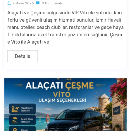
2 Mayıs 2026
0 Comments
Alaçatı ve Çeşme bölgesinde VIP Vito ile şoförlü, kon
forlu ve güvenli ulaşım hizmeti sunulur. İzmir Havali
manı, oteller, beach club’lar, restoranlar ve gece haya
tı noktalarına özel transfer çözümleri sağlanır. Çeşm
e Vito ile Alaçatı ve
Details