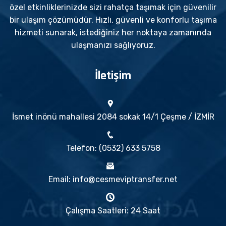
özel etkinliklerinizde sizi rahatça taşımak için güvenilir
bir ulaşım çözümüdür. Hızlı, güvenli ve konforlu taşıma
hizmeti sunarak, istediğiniz her noktaya zamanında
ulaşmanızı sağlıyoruz.
İletişim
İsmet inönü mahallesi 2084 sokak 14/1 Çeşme / İZMİR
Telefon: (0532) 633 5758
Email: info@cesmeviptransfer.net
Çalışma Saatleri: 24 Saat