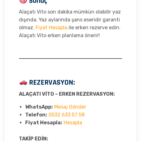
Sonuç
Alaçatı Vito son dakika mümkün olabilir yaz
dışında. Yaz aylarında şans eseridir garanti
olmaz.
Fiyat Hesapla
ile erken rezerve edin.
Alaçatı Vito erken planlama önerir!
REZERVASYON:
ALAÇATI VİTO – ERKEN REZERVASYON:
WhatsApp:
Mesaj Gönder
Telefon:
0532 633 57 58
Fiyat Hesapla:
Hesapla
TAKİP EDİN: