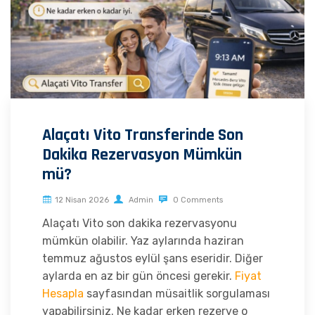
Alaçatı Vito Transferinde Son
Dakika Rezervasyon Mümkün
mü?
12 Nisan 2026
Admin
0 Comments
Alaçatı Vito son dakika rezervasyonu
mümkün olabilir. Yaz aylarında haziran
temmuz ağustos eylül şans eseridir. Diğer
aylarda en az bir gün öncesi gerekir.
Fiyat
Hesapla
sayfasından müsaitlik sorgulaması
yapabilirsiniz. Ne kadar erken rezerve o