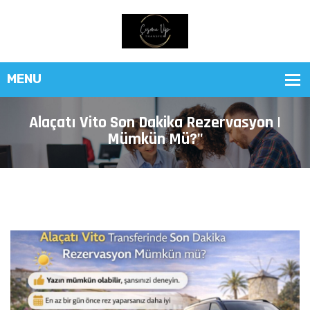
Alaçatı Vito Son Dakika Rezervasyon |
Mümkün Mü?"