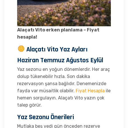
Alaçatı Vito erken planlama – Fiyat
hesapla!
Alaçatı Vito Yaz Ayları
Haziran Temmuz Ağustos Eylül
Yaz sezonu en yoğun dönemlerdir. Her araç
dolup tükenebilir hızla. Son dakika
rezervasyon şansa bağlıdır. Denemenizde
fayda var müsaitlik olabilir.
Fiyat Hesapla
ile
hemen sorgulayın. Alaçatı Vito yazın çok
talep görür.
Yaz Sezonu Önerileri
Mutlaka beş yedi gün önceden rezerve