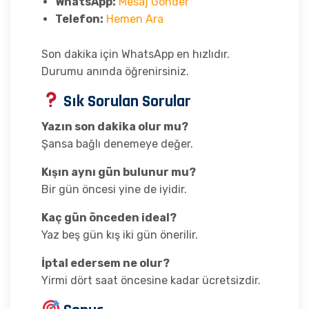
WhatsApp:
Mesaj Gönder
Telefon:
Hemen Ara
Son dakika için WhatsApp en hızlıdır.
Durumu anında öğrenirsiniz.
Sık Sorulan Sorular
Yazın son dakika olur mu?
Şansa bağlı denemeye değer.
Kışın aynı gün bulunur mu?
Bir gün öncesi yine de iyidir.
Kaç gün önceden ideal?
Yaz beş gün kış iki gün önerilir.
İptal edersem ne olur?
Yirmi dört saat öncesine kadar ücretsizdir.