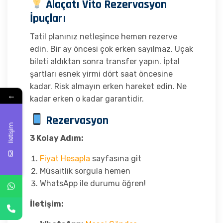
Alaçatı Vito Rezervasyon
İpuçları
Tatil planınız netleşince hemen rezerve
edin. Bir ay öncesi çok erken sayılmaz. Uçak
bileti aldıktan sonra transfer yapın. İptal
şartları esnek yirmi dört saat öncesine
kadar. Risk almayın erken hareket edin. Ne
←
kadar erken o kadar garantidir.
Rezervasyon
İletişim
3 Kolay Adım:
Fiyat Hesapla
sayfasına git
Müsaitlik sorgula hemen
WhatsApp ile durumu öğren!
İletişim: