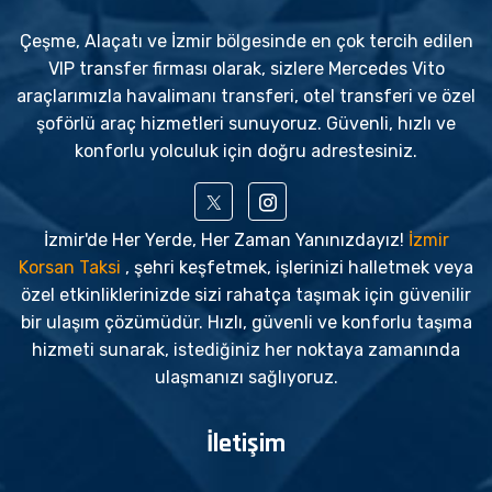
Çeşme, Alaçatı ve İzmir bölgesinde en çok tercih edilen
VIP transfer firması olarak, sizlere Mercedes Vito
araçlarımızla havalimanı transferi, otel transferi ve özel
şoförlü araç hizmetleri sunuyoruz. Güvenli, hızlı ve
konforlu yolculuk için doğru adrestesiniz.
İzmir'de Her Yerde, Her Zaman Yanınızdayız!
İzmir
Korsan Taksi
, şehri keşfetmek, işlerinizi halletmek veya
özel etkinliklerinizde sizi rahatça taşımak için güvenilir
bir ulaşım çözümüdür. Hızlı, güvenli ve konforlu taşıma
hizmeti sunarak, istediğiniz her noktaya zamanında
ulaşmanızı sağlıyoruz.
İletişim