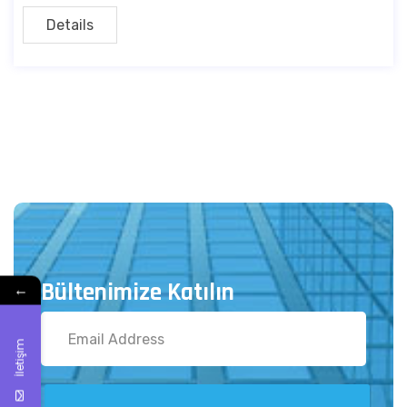
Details
Bültenimize Katılın
←
İletişim