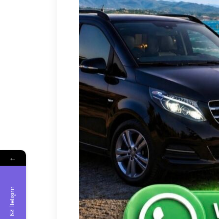
←
İletişim