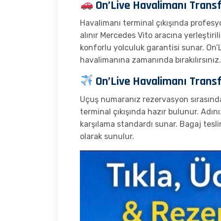
On’Live Havalimanı Transf
Havalimanı terminal çıkışında profesyon
alınır Mercedes Vito aracına yerleştir
konforlu yolculuk garantisi sunar. On’
havalimanına zamanında bırakılırsınız.
On’Live Havalimanı Transf
Uçuş numaranız rezervasyon sırasında s
terminal çıkışında hazır bulunur. Adın
karşılama standardı sunar. Bagaj tes
olarak sunulur.