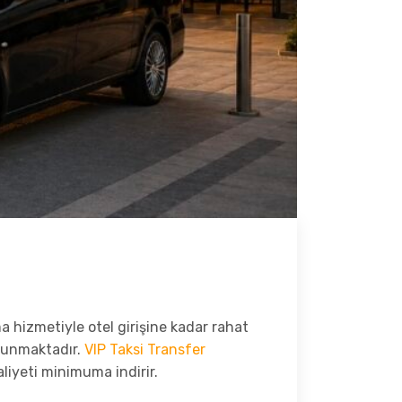
a hizmetiyle otel girişine kadar rahat
lunmaktadır.
VIP Taksi Transfer
aliyeti minimuma indirir.