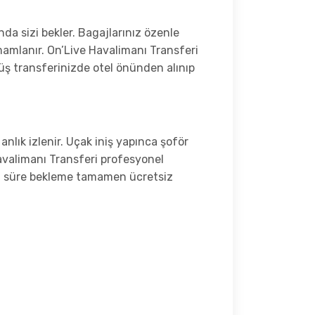
da sizi bekler. Bagajlarınız özenle
amamlanır. On’Live Havalimanı Transferi
nüş transferinizde otel önünden alınıp
lık izlenir. Uçak iniş yapınca şoför
Havalimanı Transferi profesyonel
ul süre bekleme tamamen ücretsiz