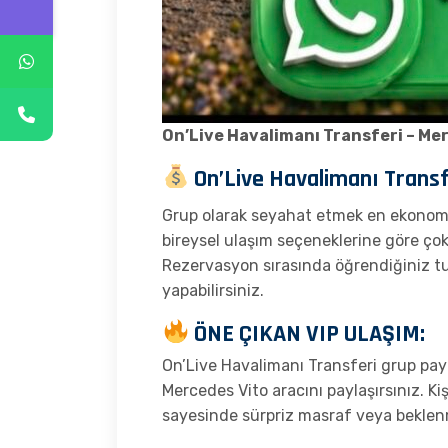
On’Live Havalimanı Transferi – Mer
On’Live Havalimanı Transfe
Grup olarak seyahat etmek en ekonomik 
bireysel ulaşım seçeneklerine göre ço
Rezervasyon sırasında öğrendiğiniz t
yapabilirsiniz.
ÖNE ÇIKAN VIP ULAŞIM:
On’Live Havalimanı Transferi grup pay
Mercedes Vito aracını paylaşırsınız. K
sayesinde sürpriz masraf veya bekle