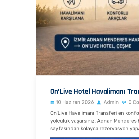
On’Live Hotel Havalimanı Tran
10 Haziran 2026
Admin
0 C
On’Live Havalimanı Transferi en konforl
yolculuk yaşarsınız. Adnan Menderes
sayfasından kolayca rezervasyon yapabil