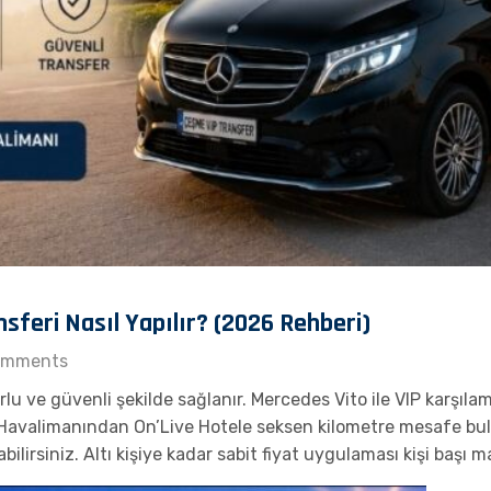
sferi Nasıl Yapılır? (2026 Rehberi)
omments
u ve güvenli şekilde sağlanır. Mercedes Vito ile VIP karşılam
 Havalimanından On’Live Hotele seksen kilometre mesafe bu
irsiniz. Altı kişiye kadar sabit fiyat uygulaması kişi başı m