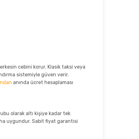
rkesin cebini korur. Klasik taksi veya
ndırma sistemiyle güven verir.
ından
anında ücret hesaplaması
u olarak altı kişiye kadar tek
ha uygundur. Sabit fiyat garantisi