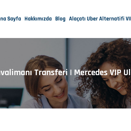
na Sayfa
Hakkımızda
Blog
Alaçatı Uber Alternatifi V
avalimanı Transferi | Mercedes VIP U