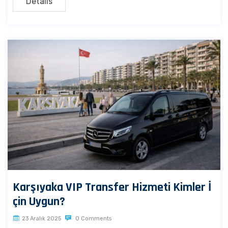
Details
Karşıyaka VIP Transfer Hizmeti Kimler İ
çin Uygun?
23 Aralık 2025
0 Comments