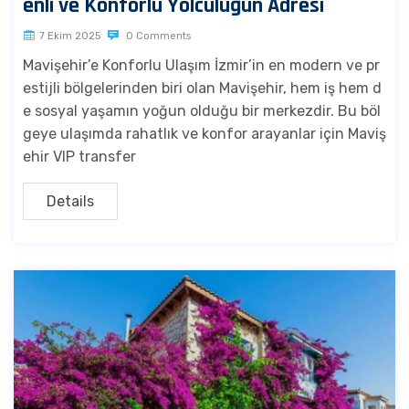
enli ve Konforlu Yolculuğun Adresi
7 Ekim 2025
0 Comments
Mavişehir’e Konforlu Ulaşım İzmir’in en modern ve pr
estijli bölgelerinden biri olan Mavişehir, hem iş hem d
e sosyal yaşamın yoğun olduğu bir merkezdir. Bu böl
geye ulaşımda rahatlık ve konfor arayanlar için Maviş
ehir VIP transfer
Details