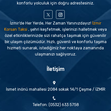
konforlu yolculuk için doğru adrestesiniz.
İzmir'de Her Yerde, Her Zaman Yanınızdayız!
İzmir
Korsan Taksi
, şehri keşfetmek, işlerinizi halletmek veya
özel etkinliklerinizde sizi rahatça taşımak için güvenilir
bir ulaşım çözümüdür. Hızlı, güvenli ve konforlu taşıma
hizmeti sunarak, istediğiniz her noktaya zamanında
ulaşmanızı sağlıyoruz.
İletişim
İsmet inönü mahallesi 2084 sokak 14/1 Çeşme / İZMİR
Telefon: (0532) 633 5758