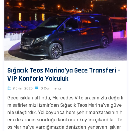
Sığacık Teos Marina’ya Gece Transferi –
VIP Konforla Yolculuk
9 Ekim 2025
0 Comments
Gece ışıkları altında, Mercedes Vito aracımızla değerli
misafirlerimizi İzmir’den Sığacık Teos Marina’ya güve
nle ulaştırdık. Yol boyunca hem şehir manzarasının h
em de aracın sunduğu konforun keyfini çıkardılar. Te
os Marina’ya vardığımızda denizden yansıyan ışıklar