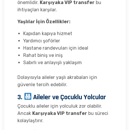
önemlidir.
Karşıyaka VIP transfer
bu
ihtiyaçları karşılar.
Yaşlılar İçin Özellikler:
Kapıdan kapıya hizmet
Yardımcı şoförler
Hastane randevuları için ideal
Rahat biniş ve iniş
Sabırlı ve anlayışlı yaklaşım
Dolayısıyla aileler yaşlı akrabaları için
güvenle tercih edebilir.
3.
Aileler ve Çocuklu Yolcular
Çocuklu aileler için yolculuk zor olabilir.
Ancak
Karşıyaka VIP transfer
bu süreci
kolaylaştırır.