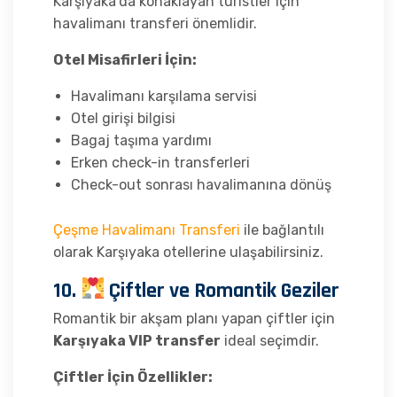
Karşıyaka’da konaklayan turistler için
havalimanı transferi önemlidir.
Otel Misafirleri İçin:
Havalimanı karşılama servisi
Otel girişi bilgisi
Bagaj taşıma yardımı
Erken check-in transferleri
Check-out sonrası havalimanına dönüş
Çeşme Havalimanı Transferi
ile bağlantılı
olarak Karşıyaka otellerine ulaşabilirsiniz.
10.
Çiftler ve Romantik Geziler
Romantik bir akşam planı yapan çiftler için
Karşıyaka VIP transfer
ideal seçimdir.
Çiftler İçin Özellikler: