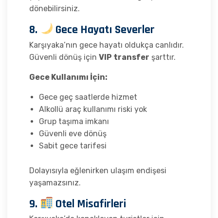
dönebilirsiniz.
8.
Gece Hayatı Severler
Karşıyaka’nın gece hayatı oldukça canlıdır.
Güvenli dönüş için
VIP transfer
şarttır.
Gece Kullanımı İçin:
Gece geç saatlerde hizmet
Alkollü araç kullanımı riski yok
Grup taşıma imkanı
Güvenli eve dönüş
Sabit gece tarifesi
Dolayısıyla eğlenirken ulaşım endişesi
yaşamazsınız.
9.
Otel Misafirleri