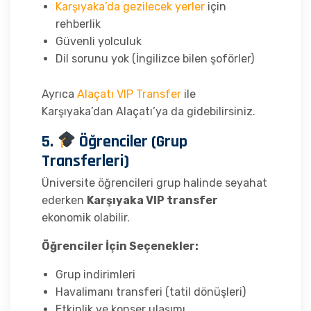
Karşıyaka’da gezilecek yerler
için
rehberlik
Güvenli yolculuk
Dil sorunu yok (İngilizce bilen şoförler)
Ayrıca
Alaçatı VIP Transfer
ile
Karşıyaka’dan Alaçatı’ya da gidebilirsiniz.
5.
Öğrenciler (Grup
Transferleri)
Üniversite öğrencileri grup halinde seyahat
ederken
Karşıyaka VIP transfer
ekonomik olabilir.
Öğrenciler İçin Seçenekler:
Grup indirimleri
Havalimanı transferi (tatil dönüşleri)
Etkinlik ve konser ulaşımı