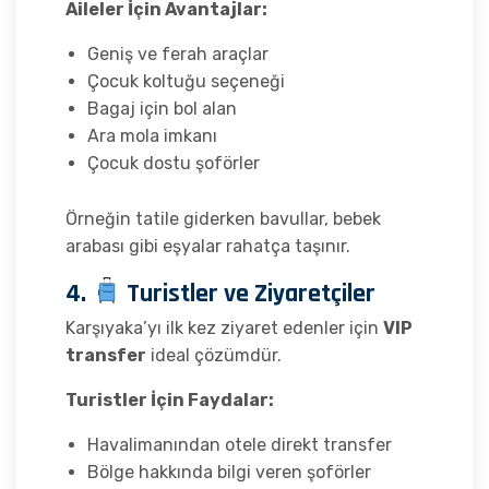
Aileler İçin Avantajlar:
Geniş ve ferah araçlar
Çocuk koltuğu seçeneği
Bagaj için bol alan
Ara mola imkanı
Çocuk dostu şoförler
Örneğin tatile giderken bavullar, bebek
arabası gibi eşyalar rahatça taşınır.
4.
Turistler ve Ziyaretçiler
Karşıyaka’yı ilk kez ziyaret edenler için
VIP
transfer
ideal çözümdür.
Turistler İçin Faydalar:
Havalimanından otele direkt transfer
Bölge hakkında bilgi veren şoförler