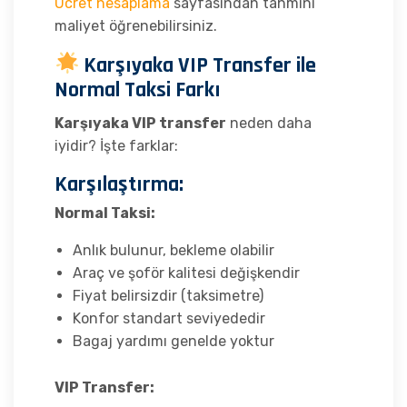
Ücret hesaplama
sayfasından tahmini
maliyet öğrenebilirsiniz.
Karşıyaka VIP Transfer ile
Normal Taksi Farkı
Karşıyaka VIP transfer
neden daha
iyidir? İşte farklar:
Karşılaştırma:
Normal Taksi:
Anlık bulunur, bekleme olabilir
Araç ve şoför kalitesi değişkendir
Fiyat belirsizdir (taksimetre)
Konfor standart seviyededir
Bagaj yardımı genelde yoktur
VIP Transfer: