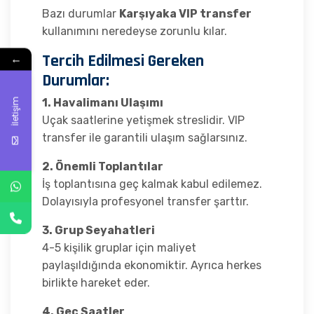
Bazı durumlar
Karşıyaka VIP transfer
kullanımını neredeyse zorunlu kılar.
Tercih Edilmesi Gereken
←
Durumlar:
1. Havalimanı Ulaşımı
İletişim
Uçak saatlerine yetişmek streslidir. VIP
transfer ile garantili ulaşım sağlarsınız.
2. Önemli Toplantılar
İş toplantısına geç kalmak kabul edilemez.
Dolayısıyla profesyonel transfer şarttır.
3. Grup Seyahatleri
4-5 kişilik gruplar için maliyet
paylaşıldığında ekonomiktir. Ayrıca herkes
birlikte hareket eder.
4. Geç Saatler