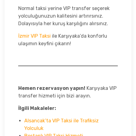
Normal taksi yerine VIP transfer seçerek
yolculuğunuzun kalitesini artırırsınız.
Dolayısıyla her kuruş karşılığını alırsınız.
İzmir VIP Taksi
ile Karşıyaka’da konforlu
ulaşımın keyfini çıkarın!
Hemen rezervasyon yapın!
Karşıyaka VIP
transfer hizmeti için bizi arayın.
İlgili Makaleler:
Alsancak’ta VIP Taksi ile Trafiksiz
Yolculuk
Bostanlı VIP Taksi Hizmeti