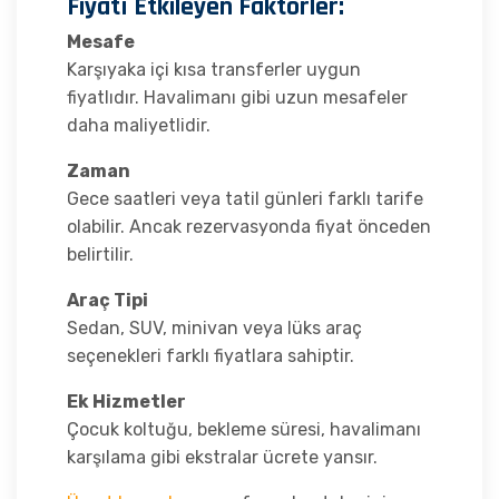
Fiyatı Etkileyen Faktörler:
Mesafe
Karşıyaka içi kısa transferler uygun
fiyatlıdır. Havalimanı gibi uzun mesafeler
daha maliyetlidir.
Zaman
Gece saatleri veya tatil günleri farklı tarife
olabilir. Ancak rezervasyonda fiyat önceden
belirtilir.
Araç Tipi
Sedan, SUV, minivan veya lüks araç
seçenekleri farklı fiyatlara sahiptir.
Ek Hizmetler
Çocuk koltuğu, bekleme süresi, havalimanı
karşılama gibi ekstralar ücrete yansır.