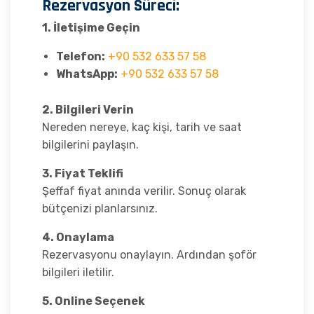
Rezervasyon Süreci:
1. İletişime Geçin
Telefon:
+90 532 633 57 58
WhatsApp:
+90 532 633 57 58
2. Bilgileri Verin
Nereden nereye, kaç kişi, tarih ve saat
bilgilerini paylaşın.
3. Fiyat Teklifi
Şeffaf fiyat anında verilir. Sonuç olarak
bütçenizi planlarsınız.
4. Onaylama
Rezervasyonu onaylayın. Ardından şoför
bilgileri iletilir.
5. Online Seçenek