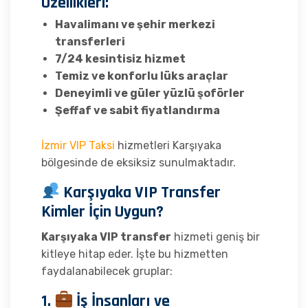
Özellikleri:
Havalimanı ve şehir merkezi
transferleri
7/24 kesintisiz hizmet
Temiz ve konforlu lüks araçlar
Deneyimli ve güler yüzlü şoförler
Şeffaf ve sabit fiyatlandırma
İzmir VIP Taksi
hizmetleri Karşıyaka
bölgesinde de eksiksiz sunulmaktadır.
Karşıyaka VIP Transfer
Kimler İçin Uygun?
Karşıyaka VIP transfer
hizmeti geniş bir
kitleye hitap eder. İşte bu hizmetten
faydalanabilecek gruplar:
1.
İş İnsanları ve