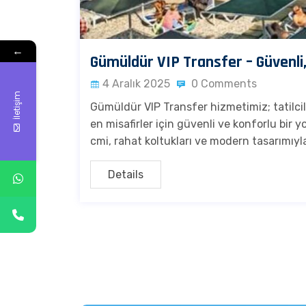
←
Gümüldür VIP Transfer – Güvenli,
4 Aralık 2025
0 Comments
İletişim
Gümüldür VIP Transfer hizmetimiz; tatilcile
en misafirler için güvenli ve konforlu bir 
cmi, rahat koltukları ve modern tasarımıyla
Details