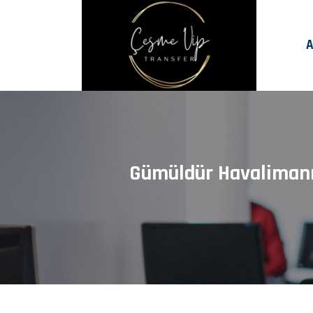
A
Gümüldür Havalimanı 