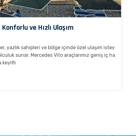
 Konforlu ve Hızlı Ulaşım
r, yazlık sahipleri ve bölge içinde özel ulaşım istey
yolculuk sunar. Mercedes Vito araçlarımız geniş iç ha
 keyifli