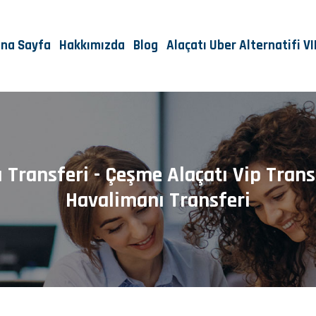
na Sayfa
Hakkımızda
Blog
Alaçatı Uber Alternatifi V
Transferi - Çeşme Alaçatı Vip Tran
Havalimanı Transferi