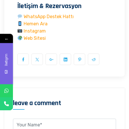
İletişim & Rezervasyon
WhatsApp Destek Hattı
Hemen Ara
Instagram
←
Web Sitesi
İletişim
leave a comment