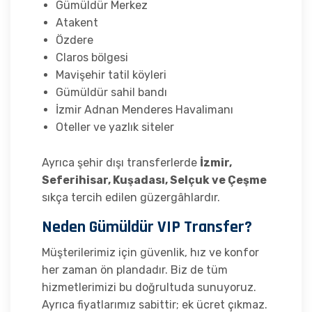
Gümüldür Merkez
Atakent
Özdere
Claros bölgesi
Mavişehir tatil köyleri
Gümüldür sahil bandı
İzmir Adnan Menderes Havalimanı
Oteller ve yazlık siteler
Ayrıca şehir dışı transferlerde
İzmir,
Seferihisar, Kuşadası, Selçuk ve Çeşme
sıkça tercih edilen güzergâhlardır.
Neden Gümüldür VIP Transfer?
Müşterilerimiz için güvenlik, hız ve konfor
her zaman ön plandadır. Biz de tüm
hizmetlerimizi bu doğrultuda sunuyoruz.
Ayrıca fiyatlarımız sabittir; ek ücret çıkmaz.