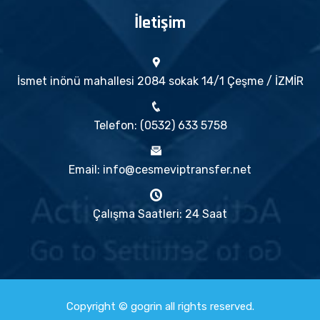
İletişim
İsmet inönü mahallesi 2084 sokak 14/1 Çeşme / İZMİR
Telefon: (0532) 633 5758
Email: info@cesmeviptransfer.net
Çalışma Saatleri: 24 Saat
Copyright © gogrin all rights reserved.