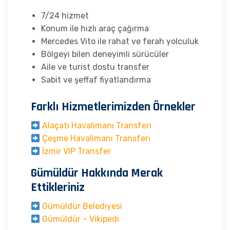
7/24 hizmet
Konum ile hızlı araç çağırma
Mercedes Vito ile rahat ve ferah yolculuk
Bölgeyi bilen deneyimli sürücüler
Aile ve turist dostu transfer
Sabit ve şeffaf fiyatlandırma
Farklı Hizmetlerimizden Örnekler
Alaçatı Havalimanı Transferi
Çeşme Havalimanı Transferi
İzmir VIP Transfer
Gümüldür Hakkında Merak
Ettikleriniz
Gümüldür Belediyesi
Gümüldür – Vikipedi