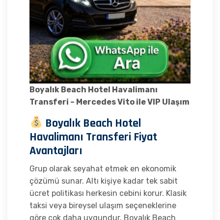
Boyalık Beach Hotel Havalimanı
Transferi – Mercedes Vito ile VIP Ulaşım
Boyalık Beach Hotel
Havalimanı Transferi Fiyat
Avantajları
Grup olarak seyahat etmek en ekonomik
çözümü sunar. Altı kişiye kadar tek sabit
ücret politikası herkesin cebini korur. Klasik
taksi veya bireysel ulaşım seçeneklerine
göre çok daha uygundur. Boyalık Beach