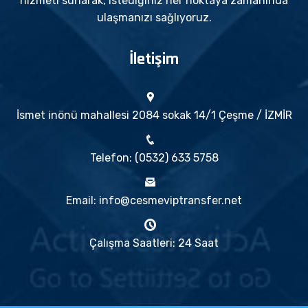
hizmeti sunarak, istediğiniz her noktaya zamanında
ulaşmanızı sağlıyoruz.
İletişim
İsmet inönü mahallesi 2084 sokak 14/1 Çeşme / İZMİR
Telefon: (0532) 633 5758
Email: info@cesmeviptransfer.net
Çalışma Saatleri: 24 Saat