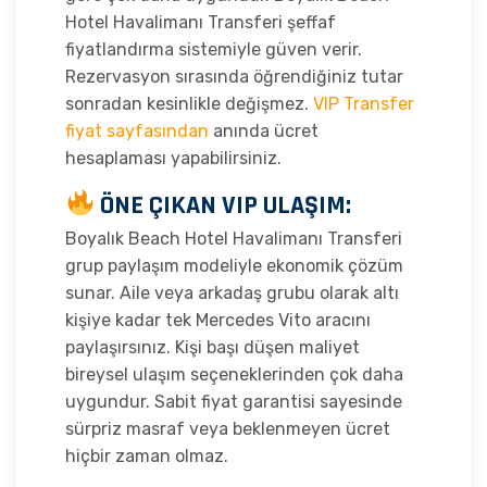
Hotel Havalimanı Transferi şeffaf
fiyatlandırma sistemiyle güven verir.
Rezervasyon sırasında öğrendiğiniz tutar
sonradan kesinlikle değişmez.
VIP Transfer
fiyat sayfasından
anında ücret
hesaplaması yapabilirsiniz.
ÖNE ÇIKAN VIP ULAŞIM:
Boyalık Beach Hotel Havalimanı Transferi
grup paylaşım modeliyle ekonomik çözüm
sunar. Aile veya arkadaş grubu olarak altı
kişiye kadar tek Mercedes Vito aracını
paylaşırsınız. Kişi başı düşen maliyet
bireysel ulaşım seçeneklerinden çok daha
uygundur. Sabit fiyat garantisi sayesinde
sürpriz masraf veya beklenmeyen ücret
hiçbir zaman olmaz.