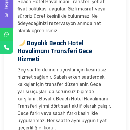
İletişim
Beach Hotel Havalimanı Transferi şeffaf
fiyat politikası uygular. Gizli masraf veya
sürpriz ücret kesinlikle bulunmaz. Ne
ödeyeceğinizi rezervasyon anında net
olarak öğrenirsiniz.
Boyalık Beach Hotel
Havalimanı Transferi Gece
Hizmeti
Geç saatlerde inen uçuşlar için kesintisiz
hizmet sağlanır. Sabah erken saatlerdeki
kalkışlar için transfer düzenlenir. Gece
yarısı uçuşları da sorunsuz biçimde
karşılanır. Boyalık Beach Hotel Havalimanı
Transferi yirmi dört saat aktif olarak çalışır.
Gece farkı veya sabah farkı kesinlikle
uygulanmaz. Her saatte aynı uygun fiyat
geçerliliğini korur.