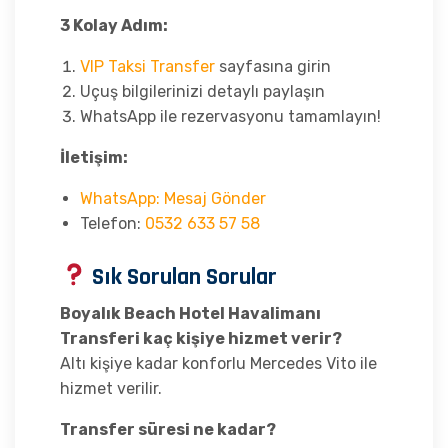
3 Kolay Adım:
VIP Taksi Transfer
sayfasına girin
Uçuş bilgilerinizi detaylı paylaşın
WhatsApp ile rezervasyonu tamamlayın!
İletişim:
WhatsApp: Mesaj Gönder
Telefon:
0532 633 57 58
Sık Sorulan Sorular
Boyalık Beach Hotel Havalimanı
Transferi kaç kişiye hizmet verir?
Altı kişiye kadar konforlu Mercedes Vito ile
hizmet verilir.
Transfer süresi ne kadar?