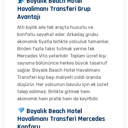
Boyalık Beach Hotel
Havalimanı Transferi Grup
Avantajı
Altı kişilik aile tek araçta huzurlu ve
konforlu seyahat eder. Arkadaş grubu
ekonomik fiyatla birlikte yolculuk tamamlar.
Birden fazla taksi tutmak yerine tek
Mercedes Vito yeterlidir. Toplam ücret kişi
sayısına bölününce herkes büyük tasarruf
sağlar. Boyalık Beach Hotel Havalimanı
Transferi kişi başı maliyeti ciddi oranda
düşürür. Her yolcunun bavulu için ek ücret
talep edilmez. Birlikte gitmek hem
ekonomik hem pratik hem de keyiflidir.
Boyalık Beach Hotel
Havalimanı Transferi Mercedes
Konforu