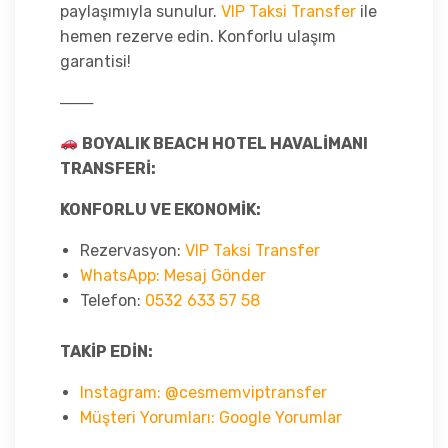
paylaşımıyla sunulur.
VIP Taksi Transfer
ile
hemen rezerve edin. Konforlu ulaşım
garantisi!
───
BOYALIK BEACH HOTEL HAVALİMANI
TRANSFERİ:
KONFORLU VE EKONOMİK:
Rezervasyon:
VIP Taksi Transfer
WhatsApp: Mesaj Gönder
Telefon:
0532 633 57 58
TAKİP EDİN:
Instagram: @cesmemviptransfer
Müşteri Yorumları: Google Yorumlar