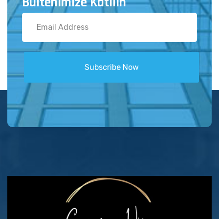
Bültenimize Katılın
Subscribe Now