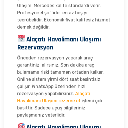
Ulaşımı Mercedes kalite standardı verir.
Profesyonel şoförler en az beş yıl
tecrübelidir. Ekonomik fiyat kalitesiz hizmet
demek değildir.
Alaçatı Havalimanı Ulaşımı
Rezervasyon
Önceden rezervasyon yaparak araç
garantinizi alırsınız. Son dakika araç
bulamama riski tamamen ortadan kalkar.
Online sistem yirmi dört saat kesintisiz
çalışır. WhatsApp üzerinden hızlı
rezervasyon yapabilirsiniz.
Alaçatı
Havalimanı Ulaşımı rezerve et
işlemi çok
basittir. Sadece uçuş bilgilerinizi
paylaşmanız yeterlidir.
Alaçatı Havalimanı Ulaşımı