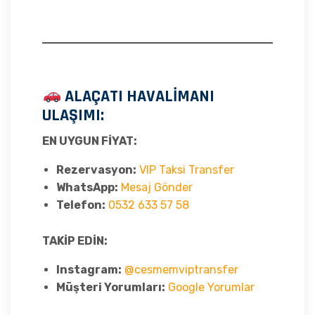
ALAÇATI HAVALİMANI
ULAŞIMI:
EN UYGUN FİYAT:
Rezervasyon:
VIP Taksi Transfer
WhatsApp:
Mesaj Gönder
Telefon:
0532 633 57 58
TAKİP EDİN:
Instagram:
@cesmemviptransfer
Müşteri Yorumları:
Google Yorumlar