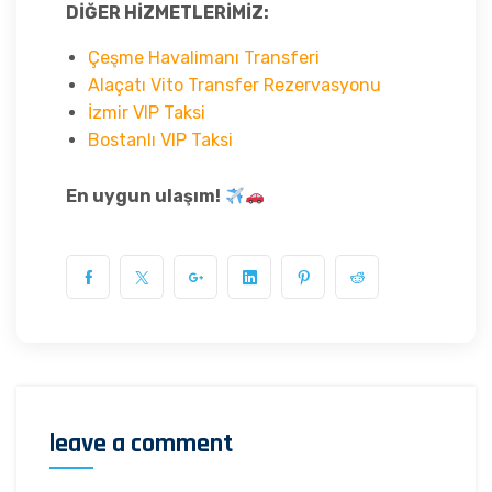
DİĞER HİZMETLERİMİZ:
Çeşme Havalimanı Transferi
Alaçatı Vito Transfer Rezervasyonu
İzmir VIP Taksi
Bostanlı VIP Taksi
En uygun ulaşım!
leave a comment