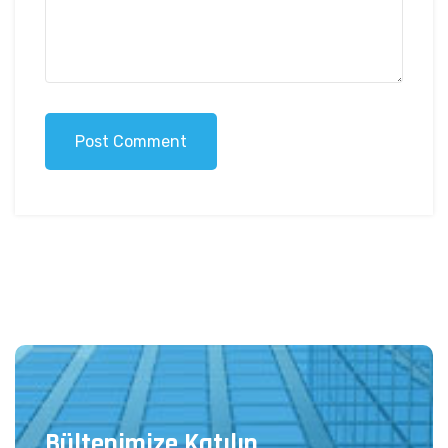
Post Comment
Bültenimize Katılın