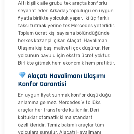
Altı kişilik aile grubu tek araçta konforlu
seyahat eder. Arkadaş topluluğu en uygun
fiyatla birlikte yolculuk yapar. İki üç farklı
taksi tutmak yerine tek Mercedes yeterlidir.
Toplam ücret kişi sayısına bölündüğünde
herkes kazançlı çıkar. Alaçatı Havalimanı
Ulaşımı kişi başı maliyeti çok düşürür. Her
yolcunun bavulu için ekstra ücret yoktur.
Birlikte gitmek hem ekonomik hem pratiktir.
Alaçatı Havalimanı Ulaşımı
Konfor Garantisi
En uygun fiyat sunmak konfor düşüklüğü
anlamına gelmez. Mercedes Vito lüks
araçlar her transferde kullanılır. Deri
koltuklar otomatik klima standart
özellikleridir. Temiz bakımlı araçlar tüm
yolculara sunulur. Alaçatı Havalimanı