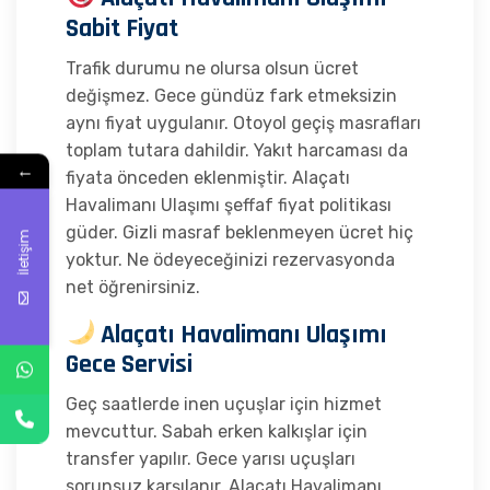
Sabit Fiyat
Trafik durumu ne olursa olsun ücret
değişmez. Gece gündüz fark etmeksizin
aynı fiyat uygulanır. Otoyol geçiş masrafları
toplam tutara dahildir. Yakıt harcaması da
←
fiyata önceden eklenmiştir. Alaçatı
Havalimanı Ulaşımı şeffaf fiyat politikası
güder. Gizli masraf beklenmeyen ücret hiç
İletişim
yoktur. Ne ödeyeceğinizi rezervasyonda
net öğrenirsiniz.
Alaçatı Havalimanı Ulaşımı
Gece Servisi
Geç saatlerde inen uçuşlar için hizmet
mevcuttur. Sabah erken kalkışlar için
transfer yapılır. Gece yarısı uçuşları
sorunsuz karşılanır. Alaçatı Havalimanı