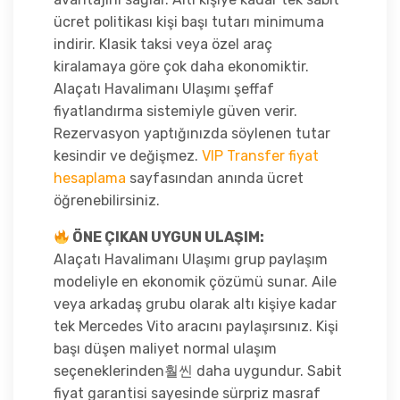
ücret politikası kişi başı tutarı minimuma
indirir. Klasik taksi veya özel araç
kiralamaya göre çok daha ekonomiktir.
Alaçatı Havalimanı Ulaşımı şeffaf
fiyatlandırma sistemiyle güven verir.
Rezervasyon yaptığınızda söylenen tutar
kesindir ve değişmez.
VIP Transfer fiyat
hesaplama
sayfasından anında ücret
öğrenebilirsiniz.
ÖNE ÇIKAN UYGUN ULAŞIM:
Alaçatı Havalimanı Ulaşımı grup paylaşım
modeliyle en ekonomik çözümü sunar. Aile
veya arkadaş grubu olarak altı kişiye kadar
tek Mercedes Vito aracını paylaşırsınız. Kişi
başı düşen maliyet normal ulaşım
seçeneklerinden훨씬 daha uygundur. Sabit
fiyat garantisi sayesinde sürpriz masraf