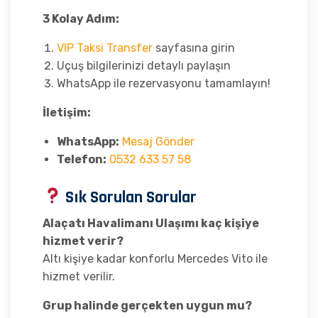
3 Kolay Adım:
VIP Taksi Transfer
sayfasına girin
Uçuş bilgilerinizi detaylı paylaşın
WhatsApp ile rezervasyonu tamamlayın!
İletişim:
WhatsApp:
Mesaj Gönder
Telefon:
0532 633 57 58
Sık Sorulan Sorular
Alaçatı Havalimanı Ulaşımı kaç kişiye
hizmet verir?
Altı kişiye kadar konforlu Mercedes Vito ile
hizmet verilir.
Grup halinde gerçekten uygun mu?