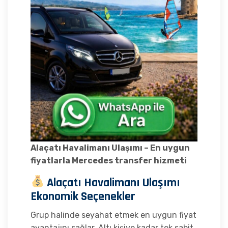
Alaçatı Havalimanı Ulaşımı – En uygun
fiyatlarla Mercedes transfer hizmeti
Alaçatı Havalimanı Ulaşımı
Ekonomik Seçenekler
Grup halinde seyahat etmek en uygun fiyat
avantajını sağlar. Altı kişiye kadar tek sabit