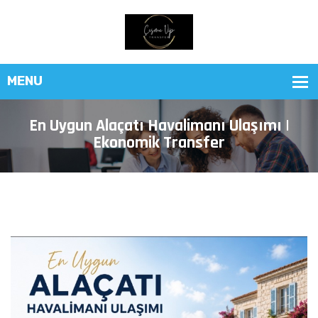
En Uygun Alaçatı Havalimanı Ulaşımı |
Ekonomik Transfer