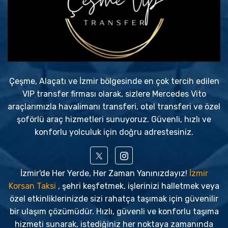
Çeşme, Alaçatı ve İzmir bölgesinde en çok tercih edilen
VIP transfer firması olarak, sizlere Mercedes Vito
araçlarımızla havalimanı transferi, otel transferi ve özel
şoförlü araç hizmetleri sunuyoruz. Güvenli, hızlı ve
konforlu yolculuk için doğru adrestesiniz.
İzmir'de Her Yerde, Her Zaman Yanınızdayız!
İzmir
Korsan Taksi
, şehri keşfetmek, işlerinizi halletmek veya
özel etkinliklerinizde sizi rahatça taşımak için güvenilir
bir ulaşım çözümüdür. Hızlı, güvenli ve konforlu taşıma
hizmeti sunarak, istediğiniz her noktaya zamanında