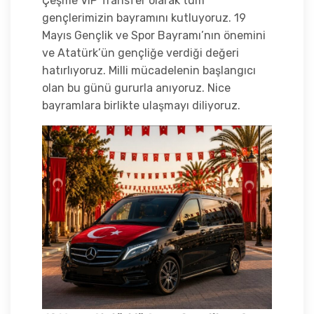
Çeşme VIP Transfer olarak tüm
gençlerimizin bayramını kutluyoruz. 19
Mayıs Gençlik ve Spor Bayramı’nın önemini
ve Atatürk’ün gençliğe verdiği değeri
hatırlıyoruz. Milli mücadelenin başlangıcı
olan bu günü gururla anıyoruz. Nice
bayramlara birlikte ulaşmayı diliyoruz.