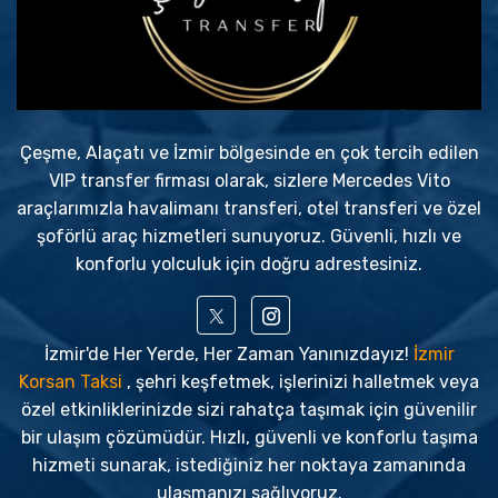
Çeşme, Alaçatı ve İzmir bölgesinde en çok tercih edilen
VIP transfer firması olarak, sizlere Mercedes Vito
araçlarımızla havalimanı transferi, otel transferi ve özel
şoförlü araç hizmetleri sunuyoruz. Güvenli, hızlı ve
konforlu yolculuk için doğru adrestesiniz.
İzmir'de Her Yerde, Her Zaman Yanınızdayız!
İzmir
Korsan Taksi
, şehri keşfetmek, işlerinizi halletmek veya
özel etkinliklerinizde sizi rahatça taşımak için güvenilir
bir ulaşım çözümüdür. Hızlı, güvenli ve konforlu taşıma
hizmeti sunarak, istediğiniz her noktaya zamanında
ulaşmanızı sağlıyoruz.