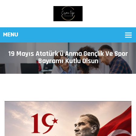
19 Mayıs Atatürk'ü Anma Gençlik Ve Spor
Bayramı Kutlu Olsun