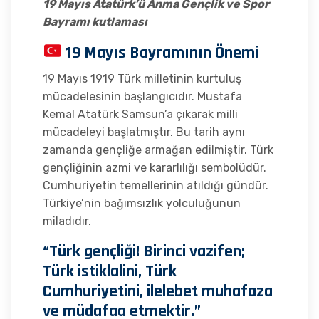
19 Mayıs Atatürk’ü Anma Gençlik ve Spor
Bayramı kutlaması
19 Mayıs Bayramının Önemi
19 Mayıs 1919 Türk milletinin kurtuluş
mücadelesinin başlangıcıdır. Mustafa
Kemal Atatürk Samsun’a çıkarak milli
mücadeleyi başlatmıştır. Bu tarih aynı
zamanda gençliğe armağan edilmiştir. Türk
gençliğinin azmi ve kararlılığı sembolüdür.
Cumhuriyetin temellerinin atıldığı gündür.
Türkiye’nin bağımsızlık yolculuğunun
miladıdır.
“Türk gençliği! Birinci vazifen;
Türk istiklalini, Türk
Cumhuriyetini, ilelebet muhafaza
ve müdafaa etmektir.”