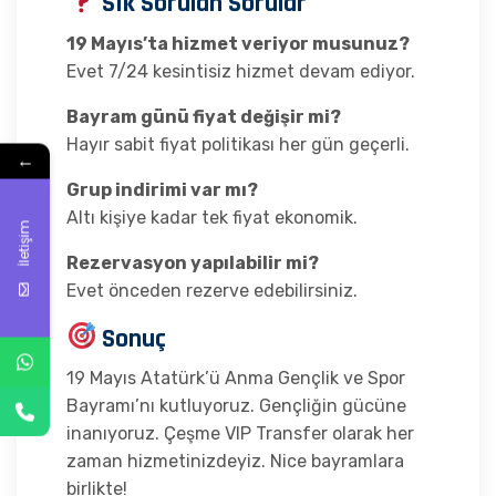
Sık Sorulan Sorular
19 Mayıs’ta hizmet veriyor musunuz?
Evet 7/24 kesintisiz hizmet devam ediyor.
Bayram günü fiyat değişir mi?
Hayır sabit fiyat politikası her gün geçerli.
←
Grup indirimi var mı?
Altı kişiye kadar tek fiyat ekonomik.
İletişim
Rezervasyon yapılabilir mi?
Evet önceden rezerve edebilirsiniz.
Sonuç
19 Mayıs Atatürk’ü Anma Gençlik ve Spor
Bayramı’nı kutluyoruz. Gençliğin gücüne
inanıyoruz. Çeşme VIP Transfer olarak her
zaman hizmetinizdeyiz. Nice bayramlara
birlikte!