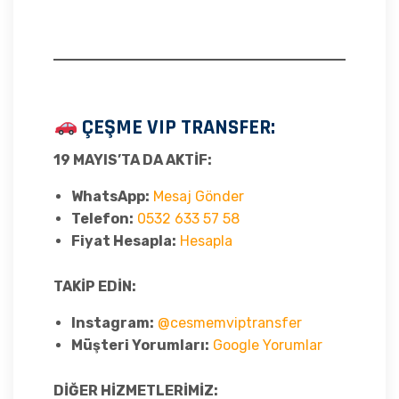
ÇEŞME VIP TRANSFER:
19 MAYIS’TA DA AKTİF:
WhatsApp:
Mesaj Gönder
Telefon:
0532 633 57 58
Fiyat Hesapla:
Hesapla
TAKİP EDİN:
Instagram:
@cesmemviptransfer
Müşteri Yorumları:
Google Yorumlar
DİĞER HİZMETLERİMİZ: