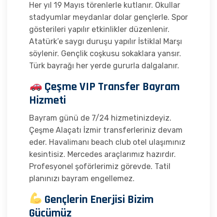
Her yıl 19 Mayıs törenlerle kutlanır. Okullar
stadyumlar meydanlar dolar gençlerle. Spor
gösterileri yapılır etkinlikler düzenlenir.
Atatürk’e saygı duruşu yapılır İstiklal Marşı
söylenir. Gençlik coşkusu sokaklara yansır.
Türk bayrağı her yerde gururla dalgalanır.
Çeşme VIP Transfer Bayram
Hizmeti
Bayram günü de 7/24 hizmetinizdeyiz.
Çeşme Alaçatı İzmir transferleriniz devam
eder. Havalimanı beach club otel ulaşımınız
kesintisiz. Mercedes araçlarımız hazırdır.
Profesyonel şoförlerimiz görevde. Tatil
planınızı bayram engellemez.
Gençlerin Enerjisi Bizim
Gücümüz