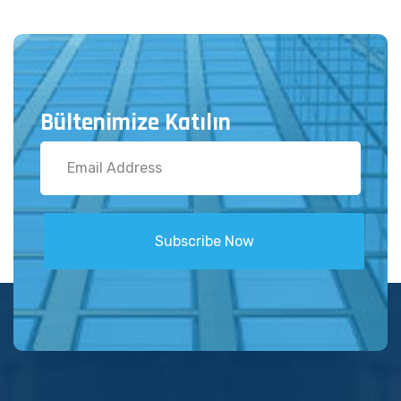
Bültenimize Katılın
Subscribe Now