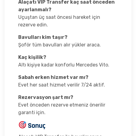
Alaçatı VIP Transfer kaç saat önceden
ayarlanmalı?
Uçuştan üç saat öncesi hareket için
rezerve edin.
Bavulları kim taşır?
Şoför tüm bavulları alır yükler araca.
Kaç kişilik?
Altı kişiye kadar konforlu Mercedes Vito.
Sabah erken hizmet var mı?
Evet her saat hizmet verilir 7/24 aktif.
Rezervasyon şart mı?
Evet önceden rezerve etmeniz önerilir
garanti için.
Sonuç