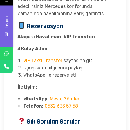
←
edebilirsiniz Mercedes konforunda.
Zamanında havalimanına varış garantisi.
İletişim
Rezervasyon
Alaçatı Havalimanı VIP Transfer:
3 Kolay Adım:
VIP Taksi Transfer
sayfasına git
Uçuş saati bilgilerini paylaş
WhatsApp ile rezerve et!
İletişim:
WhatsApp:
Mesaj Gönder
Telefon:
0532 633 57 58
Sık Sorulan Sorular