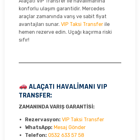
Alaçatı VIP Transfer ile havalimanına
konforlu ulaşım garantidir. Mercedes
araçlar zamanında varış ve sabit fiyat
avantajları sunar.
VIP Taksi Transfer
ile
hemen rezerve edin. Uçağı kaçırma riski
sıfır!
ALAÇATI HAVALİMANI VIP
TRANSFER:
ZAMANINDA VARIŞ GARANTİSİ:
Rezervasyon:
VIP Taksi Transfer
WhatsApp:
Mesaj Gönder
Telefon:
0532 633 57 58