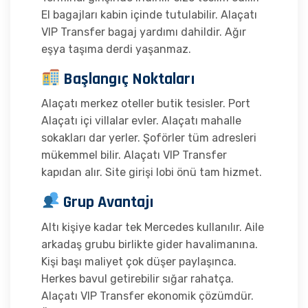
El bagajları kabin içinde tutulabilir. Alaçatı
VIP Transfer bagaj yardımı dahildir. Ağır
eşya taşıma derdi yaşanmaz.
Başlangıç Noktaları
Alaçatı merkez oteller butik tesisler. Port
Alaçatı içi villalar evler. Alaçatı mahalle
sokakları dar yerler. Şoförler tüm adresleri
mükemmel bilir. Alaçatı VIP Transfer
kapıdan alır. Site girişi lobi önü tam hizmet.
Grup Avantajı
Altı kişiye kadar tek Mercedes kullanılır. Aile
arkadaş grubu birlikte gider havalimanına.
Kişi başı maliyet çok düşer paylaşınca.
Herkes bavul getirebilir sığar rahatça.
Alaçatı VIP Transfer ekonomik çözümdür.