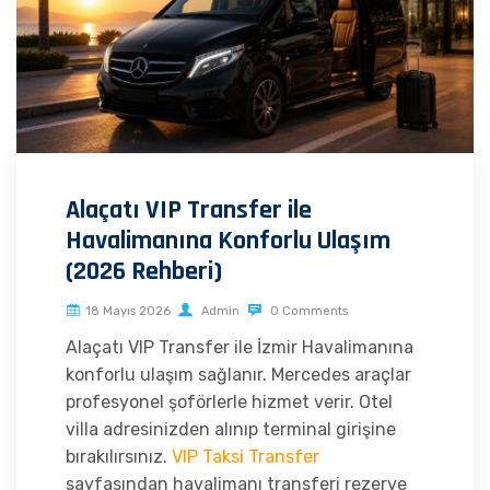
Alaçatı VIP Transfer ile
Havalimanına Konforlu Ulaşım
(2026 Rehberi)
18 Mayıs 2026
Admin
0 Comments
Alaçatı VIP Transfer ile İzmir Havalimanına
konforlu ulaşım sağlanır. Mercedes araçlar
profesyonel şoförlerle hizmet verir. Otel
villa adresinizden alınıp terminal girişine
bırakılırsınız.
VIP Taksi Transfer
sayfasından havalimanı transferi rezerve