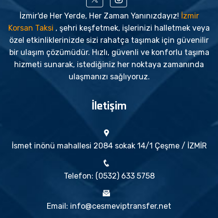
İzmir'de Her Yerde, Her Zaman Yanınızdayız!
İzmir
Korsan Taksi
, şehri keşfetmek, işlerinizi halletmek veya
özel etkinliklerinizde sizi rahatça taşımak için güvenilir
bir ulaşım çözümüdür. Hızlı, güvenli ve konforlu taşıma
hizmeti sunarak, istediğiniz her noktaya zamanında
ulaşmanızı sağlıyoruz.
İletişim
İsmet inönü mahallesi 2084 sokak 14/1 Çeşme / İZMİR
Telefon: (0532) 633 5758
Email: info@cesmeviptransfer.net