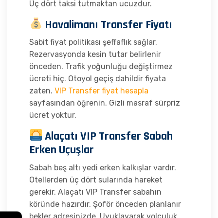
Üç dört taksi tutmaktan ucuzdur.
Havalimanı Transfer Fiyatı
Sabit fiyat politikası şeffaflık sağlar.
Rezervasyonda kesin tutar belirlenir
önceden. Trafik yoğunluğu değiştirmez
ücreti hiç. Otoyol geçiş dahildir fiyata
zaten.
VIP Transfer fiyat hesapla
sayfasından öğrenin. Gizli masraf sürpriz
ücret yoktur.
Alaçatı VIP Transfer Sabah
Erken Uçuşlar
Sabah beş altı yedi erken kalkışlar vardır.
Otellerden üç dört sularında hareket
gerekir. Alaçatı VIP Transfer sabahın
köründe hazırdır. Şoför önceden planlanır
bekler adresinizde. Uyuklayarak yolculuk