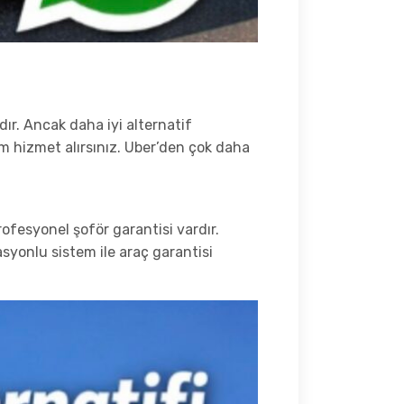
ır. Ancak daha iyi alternatif
m hizmet alırsınız. Uber’den çok daha
ofesyonel şoför garantisi vardır.
asyonlu sistem ile araç garantisi