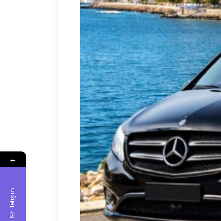
←
İletişim