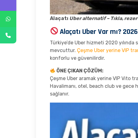
Alaçatı
Uber alternatif – Tıkla, reze
Alaçatı Uber Var mı? 2026
Türkiye’de Uber hizmeti 2020 yılında s
mevcuttur.
Çeşme Uber yerine VIP tra
konforlu ve güvenilirdir.
ÖNE ÇIKAN ÇÖZÜM:
Çeşme Uber aramak yerine VIP Vito tran
Havalimanı, otel, beach club ve gece ha
sağlanır.