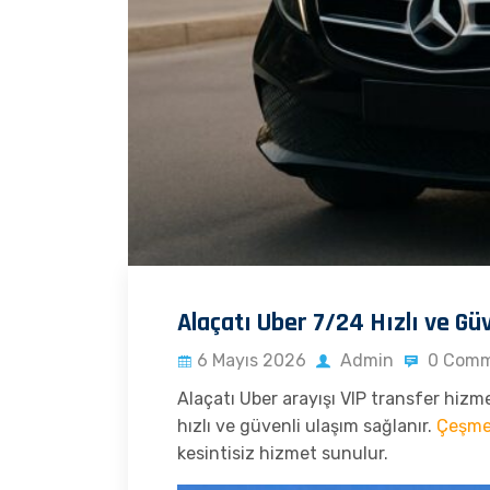
Alaçatı Uber 7/24 Hızlı ve Gü
6 Mayıs 2026
Admin
0 Comm
Alaçatı Uber arayışı VIP transfer hizme
hızlı ve güvenli ulaşım sağlanır.
Çeşme 
kesintisiz hizmet sunulur.