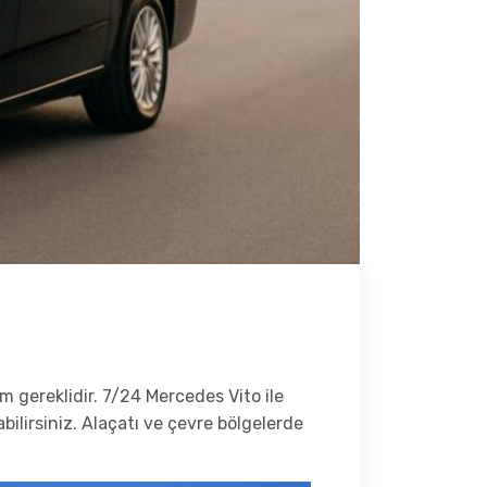
üm gereklidir. 7/24 Mercedes Vito ile
lirsiniz. Alaçatı ve çevre bölgelerde