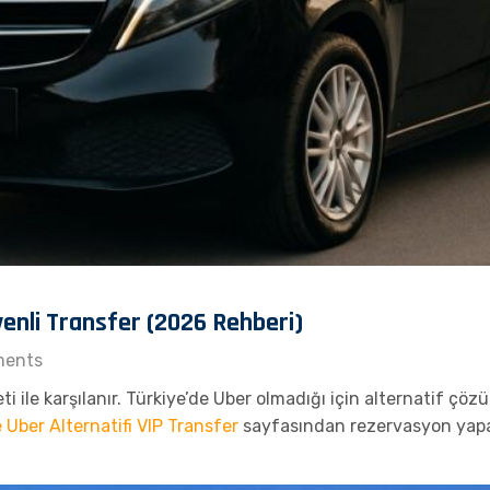
venli Transfer (2026 Rehberi)
ents
ti ile karşılanır. Türkiye’de Uber olmadığı için alternatif çöz
Uber Alternatifi VIP Transfer
sayfasından rezervasyon yapabi