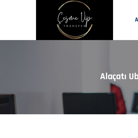
A
Alaçatı Ub