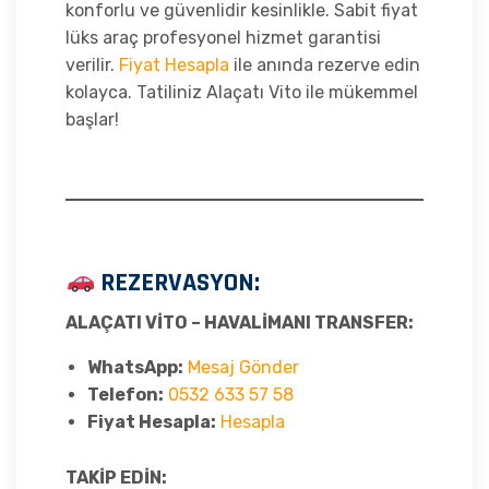
konforlu ve güvenlidir kesinlikle. Sabit fiyat
lüks araç profesyonel hizmet garantisi
verilir.
Fiyat Hesapla
ile anında rezerve edin
kolayca. Tatiliniz Alaçatı Vito ile mükemmel
başlar!
REZERVASYON:
ALAÇATI VİTO – HAVALİMANI TRANSFER:
WhatsApp:
Mesaj Gönder
Telefon:
0532 633 57 58
Fiyat Hesapla:
Hesapla
TAKİP EDİN: