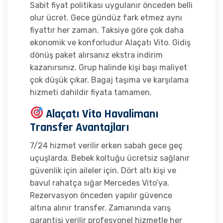
Sabit fiyat politikası uygulanır önceden belli
olur ücret. Gece gündüz fark etmez aynı
fiyattır her zaman. Taksiye göre çok daha
ekonomik ve konforludur Alaçatı Vito. Gidiş
dönüş paket alırsanız ekstra indirim
kazanırsınız. Grup halinde kişi başı maliyet
çok düşük çıkar. Bagaj taşıma ve karşılama
hizmeti dahildir fiyata tamamen.
Alaçatı Vito Havalimanı
Transfer Avantajları
7/24 hizmet verilir erken sabah gece geç
uçuşlarda. Bebek koltuğu ücretsiz sağlanır
güvenlik için aileler için. Dört altı kişi ve
bavul rahatça sığar Mercedes Vito’ya.
Rezervasyon önceden yapılır güvence
altına alınır transfer. Zamanında varış
garantisi verilir profesyonel hizmetle her