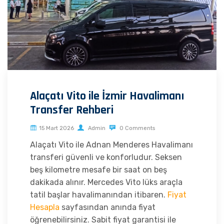
Alaçatı Vito ile İzmir Havalimanı
Transfer Rehberi
15 Mart 2026
Admin
0 Comments
Alaçatı Vito ile Adnan Menderes Havalimanı
transferi güvenli ve konforludur. Seksen
beş kilometre mesafe bir saat on beş
dakikada alınır. Mercedes Vito lüks araçla
tatil başlar havalimanından itibaren.
Fiyat
Hesapla
sayfasından anında fiyat
öğrenebilirsiniz. Sabit fiyat garantisi ile