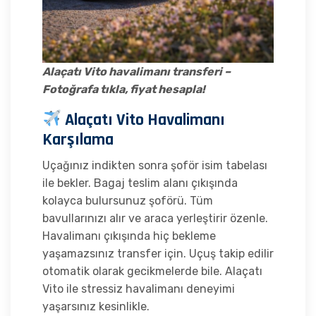
Alaçatı Vito havalimanı transferi –
Fotoğrafa tıkla, fiyat hesapla!
Alaçatı Vito Havalimanı
Karşılama
Uçağınız indikten sonra şoför isim tabelası
ile bekler. Bagaj teslim alanı çıkışında
kolayca bulursunuz şoförü. Tüm
bavullarınızı alır ve araca yerleştirir özenle.
Havalimanı çıkışında hiç bekleme
yaşamazsınız transfer için. Uçuş takip edilir
otomatik olarak gecikmelerde bile. Alaçatı
Vito ile stressiz havalimanı deneyimi
yaşarsınız kesinlikle.