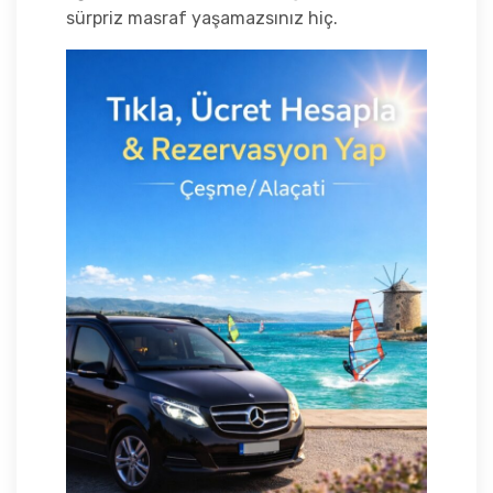
sürpriz masraf yaşamazsınız hiç.