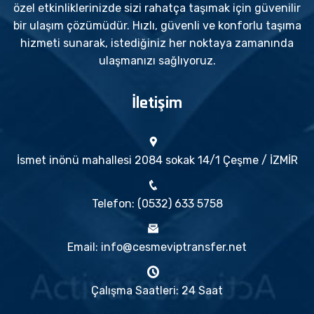
özel etkinliklerinizde sizi rahatça taşımak için güvenilir
bir ulaşım çözümüdür. Hızlı, güvenli ve konforlu taşıma
hizmeti sunarak, istediğiniz her noktaya zamanında
ulaşmanızı sağlıyoruz.
İletişim
İsmet inönü mahallesi 2084 sokak 14/1 Çeşme / İZMİR
Telefon: (0532) 633 5758
Email: info@cesmeviptransfer.net
Çalışma Saatleri: 24 Saat