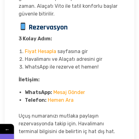
zaman. Alaçatı Vito ile tatil konforlu başlar
güvenle bitirilir.
Rezervasyon
3 Kolay Adım:
Fiyat Hesapla
sayfasına gir
Havalimanı ve Alaçatı adresini gir
WhatsApp ile rezerve et hemen!
İletişim:
WhatsApp:
Mesaj Gönder
Telefon:
Hemen Ara
Uçuş numaranızı mutlaka paylaşın
rezervasyonda takip için. Havalimanı
←
terminal bilgisini de belirtin iç hat dış hat.