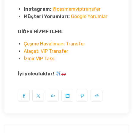
Instagram:
@cesmemviptransfer
Müşteri Yorumları:
Google Yorumlar
DİĞER HİZMETLER:
Çeşme Havalimanı Transfer
Alaçatı VIP Transfer
İzmir VIP Taksi
İyi yolculuklar!