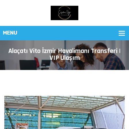
Alaçatı Vito İzmir Havalimanı Transferi |
VIP Ulaşım