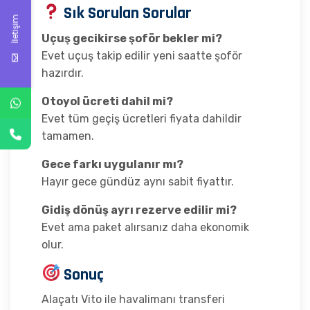
Sık Sorulan Sorular
İletişim
Uçuş gecikirse şoför bekler mi?
Evet uçuş takip edilir yeni saatte şoför
hazırdır.
Otoyol ücreti dahil mi?
Evet tüm geçiş ücretleri fiyata dahildir
tamamen.
Gece farkı uygulanır mı?
Hayır gece gündüz aynı sabit fiyattır.
Gidiş dönüş ayrı rezerve edilir mi?
Evet ama paket alırsanız daha ekonomik
olur.
Sonuç
Alaçatı Vito ile havalimanı transferi