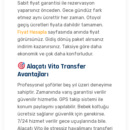
Sabit fiyat garantisi ile rezervasyon
yaparsınız önceden. Gece gündüz fark
etmez aynı ücrettir her zaman. Otoyol
geçiş ücretleri fiyata dahildir tamamen.
Fiyat Hesapla
sayfasında anında fiyat
görürsünüz. Gidiş dönüş paket alırsanız
indirim kazanırsınız. Taksiye göre daha
ekonomik ve çok daha konforludur.
Alaçatı Vito Transfer
Avantajları
Profesyonel şoförler beş yıl üzeri deneyime
sahiptir. Zamanında varış garantisi verilir
güvenilir hizmetle. GPS takip sistemi ile
konum paylaşımı yapılabilir. Bebek koltuğu
ücretsiz sağlanır güvenlik için gerekirse.
7/24 hizmet verilir gece uçuşlarında bile.
Alaçatı Vito ile stressiz havalimanı transferi