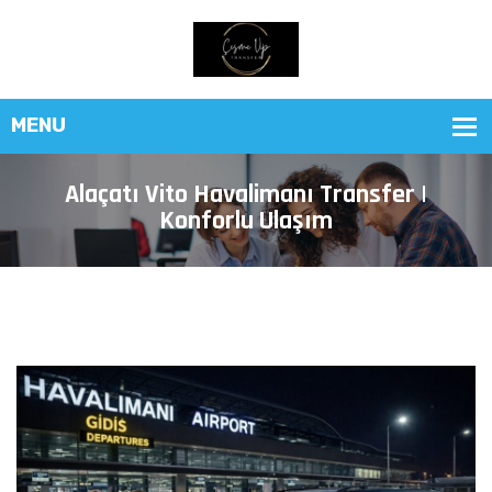
Alaçatı Vito Havalimanı Transfer |
Konforlu Ulaşım