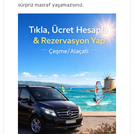
sürpriz masraf yaşamazsınız.