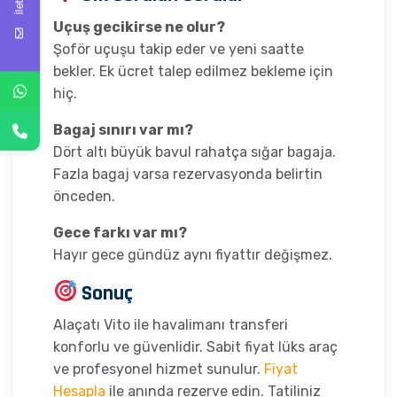
Uçuş gecikirse ne olur?
Şoför uçuşu takip eder ve yeni saatte
bekler. Ek ücret talep edilmez bekleme için
hiç.
Bagaj sınırı var mı?
Dört altı büyük bavul rahatça sığar bagaja.
Fazla bagaj varsa rezervasyonda belirtin
önceden.
Gece farkı var mı?
Hayır gece gündüz aynı fiyattır değişmez.
Sonuç
Alaçatı Vito ile havalimanı transferi
konforlu ve güvenlidir. Sabit fiyat lüks araç
ve profesyonel hizmet sunulur.
Fiyat
Hesapla
ile anında rezerve edin. Tatiliniz