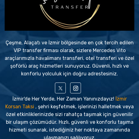
Çeşme, Alaçatı ve İzmir bölgesinde en çok tercih edilen
VIP transfer firması olarak, sizlere Mercedes Vito
araçlarımızla havalimanı transferi, otel transferi ve özel
şoförlü araç hizmetleri sunuyoruz. Güvenli, hızlı ve
konforlu yolculuk için doğru adrestesiniz.
İzmir'de Her Yerde, Her Zaman Yanınızdayız!
İzmir
Korsan Taksi
, şehri keşfetmek, işlerinizi halletmek veya
özel etkinliklerinizde sizi rahatça taşımak için güvenilir
bir ulaşım çözümüdür. Hızlı, güvenli ve konforlu taşıma
hizmeti sunarak, istediğiniz her noktaya zamanında
ulaşmanızı sağlıyoruz.