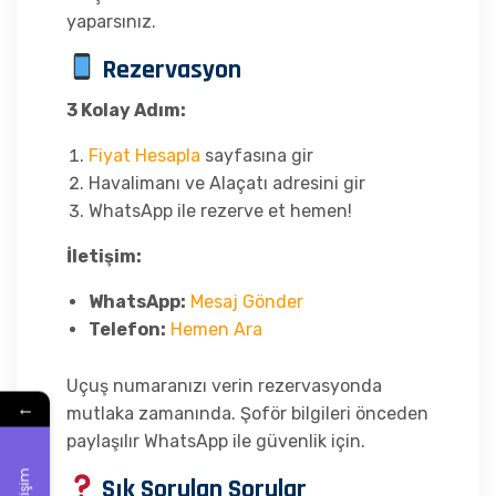
yaparsınız.
Rezervasyon
3 Kolay Adım:
Fiyat Hesapla
sayfasına gir
Havalimanı ve Alaçatı adresini gir
WhatsApp ile rezerve et hemen!
İletişim:
WhatsApp:
Mesaj Gönder
Telefon:
Hemen Ara
Uçuş numaranızı verin rezervasyonda
←
mutlaka zamanında. Şoför bilgileri önceden
paylaşılır WhatsApp ile güvenlik için.
İletişim
Sık Sorulan Sorular