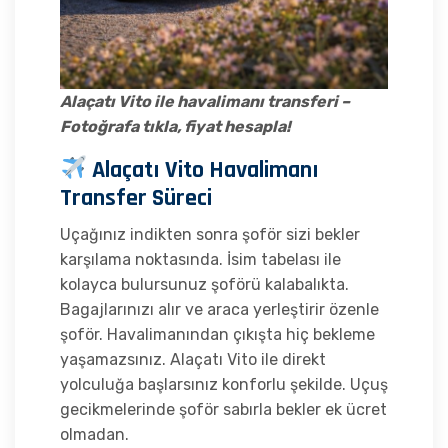
Alaçatı Vito ile havalimanı transferi –
Fotoğrafa tıkla, fiyat hesapla!
Alaçatı Vito Havalimanı
Transfer Süreci
Uçağınız indikten sonra şoför sizi bekler
karşılama noktasında. İsim tabelası ile
kolayca bulursunuz şoförü kalabalıkta.
Bagajlarınızı alır ve araca yerleştirir özenle
şoför. Havalimanından çıkışta hiç bekleme
yaşamazsınız. Alaçatı Vito ile direkt
yolculuğa başlarsınız konforlu şekilde. Uçuş
gecikmelerinde şoför sabırla bekler ek ücret
olmadan.