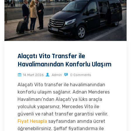
Alaçatı Vito Transfer ile
Havalimanından Konforlu Ulaşım
14 Mart 2026
Admin
0 Comments
Alaçatı Vito transfer ile havalimanından
konforlu ulaşım sağlanır. Adnan Menderes
Havalimanı’ndan Alaçatı’ya lüks araçla
yolculuk yaparsınız. Mercedes Vito ile
güvenli ve rahat transfer garantisi verilir.
Fiyat Hesapla
sayfasından anında ücret
öğrenebilirsiniz. Şeffaf fiyatlandırma ile