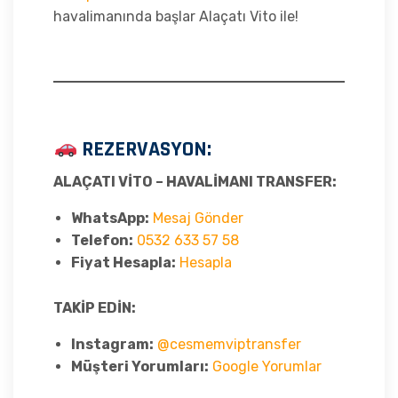
havalimanında başlar Alaçatı Vito ile!
REZERVASYON:
ALAÇATI VİTO – HAVALİMANI TRANSFER:
WhatsApp:
Mesaj Gönder
Telefon:
0532 633 57 58
Fiyat Hesapla:
Hesapla
TAKİP EDİN:
Instagram:
@cesmemviptransfer
Müşteri Yorumları:
Google Yorumlar