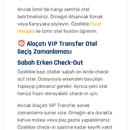
Ancak İzmir’de hangi semtte otel
belirtmelisiniz. Örneğin Alsancak Konak
veya Karşıyaka söyleyin. Özellikle
Fiyat
Hesapla
ile İzmir otel fiyatını öğrenin.
Alaçatı VIP Transfer Otel
Geçiş Zamanlaması
Sabah Erken Check-Out
Özellikle bazı oteller sabah on birde check-
out ister. Dolayısıyla erkenden bavulları
toplayıp çıkmanız gerekir. Ayrıca yeni otel
henüz hazır olmayabilir check-in için.
Ancak Alaçatı VIP Transfer esnek
zamanlama sunar size. Örneğin ara durakta
kahve molası veya plaj gezisi yapabilirsiniz.
Özellikle check-in saatine kadar keyifli vakit