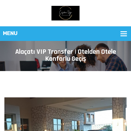
Alaçatı VIP Transfer | Otelden Otele
Konforlu Geçiş