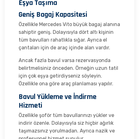
Eşya Taşıma
Geniş Bagaj Kapasitesi
Özellikle Mercedes Vito büyük bagaj alanına
sahiptir geniş. Dolayısıyla dört altı kişinin
tüm bavulları rahatlıkla sığar. Ayrıca el
çantaları için de araç içinde alan vardır.
Ancak fazla bavul varsa rezervasyonda
belirtmelisiniz önceden. Örneğin uzun tatil
için çok eşya getirdiyseniz söyleyin.
Özellikle ona göre araç planlaması yapılır.
Bavul Yükleme ve İndirme
Hizmeti
Özellikle şoför tüm bavullarınızı yükler ve
indirir özenle. Dolayısıyla siz hiçbir ağırlık
taşımazsınız yorulmadan. Ayrıca nazik ve
profesyonel hizmet sunulur.