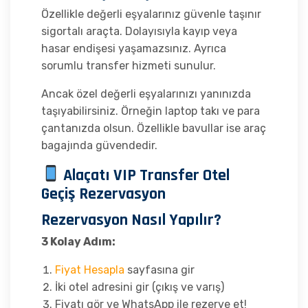
Özellikle değerli eşyalarınız güvenle taşınır
sigortalı araçta. Dolayısıyla kayıp veya
hasar endişesi yaşamazsınız. Ayrıca
sorumlu transfer hizmeti sunulur.
Ancak özel değerli eşyalarınızı yanınızda
taşıyabilirsiniz. Örneğin laptop takı ve para
çantanızda olsun. Özellikle bavullar ise araç
bagajında güvendedir.
Alaçatı VIP Transfer Otel
Geçiş Rezervasyon
Rezervasyon Nasıl Yapılır?
3 Kolay Adım:
Fiyat Hesapla
sayfasına gir
İki otel adresini gir (çıkış ve varış)
Fiyatı gör ve WhatsApp ile rezerve et!