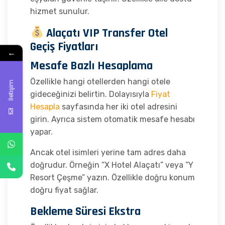
hizmet sunulur.
Alaçatı VIP Transfer Otel
Geçiş Fiyatları
←
Mesafe Bazlı Hesaplama
Özellikle hangi otellerden hangi otele
İletişim
gideceğinizi belirtin. Dolayısıyla
Fiyat
Hesapla
sayfasında her iki otel adresini
girin. Ayrıca sistem otomatik mesafe hesabı
yapar.
Ancak otel isimleri yerine tam adres daha
doğrudur. Örneğin “X Hotel Alaçatı” veya “Y
Resort Çeşme” yazın. Özellikle doğru konum
doğru fiyat sağlar.
Bekleme Süresi Ekstra