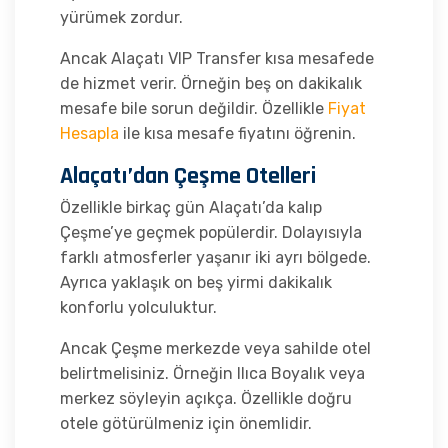
yürümek zordur.
Ancak Alaçatı VIP Transfer kısa mesafede
de hizmet verir. Örneğin beş on dakikalık
mesafe bile sorun değildir. Özellikle
Fiyat
Hesapla
ile kısa mesafe fiyatını öğrenin.
Alaçatı’dan Çeşme Otelleri
Özellikle birkaç gün Alaçatı’da kalıp
Çeşme’ye geçmek popülerdir. Dolayısıyla
farklı atmosferler yaşanır iki ayrı bölgede.
Ayrıca yaklaşık on beş yirmi dakikalık
konforlu yolculuktur.
Ancak Çeşme merkezde veya sahilde otel
belirtmelisiniz. Örneğin Ilıca Boyalık veya
merkez söyleyin açıkça. Özellikle doğru
otele götürülmeniz için önemlidir.