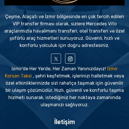
Çeşme, Alaçatı ve İzmir bölgesinde en çok tercih edilen
VIP transfer firması olarak, sizlere Mercedes Vito
araçlarımızla havalimanı transferi, otel transferi ve özel
şoförlü araç hizmetleri sunuyoruz. Güvenli, hızlı ve
konforlu yolculuk için doğru adrestesiniz.
İzmir'de Her Yerde, Her Zaman Yanınızdayız!
İzmir
Korsan Taksi
, şehri keşfetmek, işlerinizi halletmek veya
özel etkinliklerinizde sizi rahatça taşımak için güvenilir
bir ulaşım çözümüdür. Hızlı, güvenli ve konforlu taşıma
hizmeti sunarak, istediğiniz her noktaya zamanında
ulaşmanızı sağlıyoruz.
İletişim