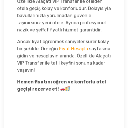
Özellikle Alaçatı VIP Transfer ile otelden
otele geçiş kolay ve konforludur. Dolayısıyla
bavullarınızla yorulmadan güvenle
taşınırsınız yeni otele. Ayrıca profesyonel
nazik ve şeffaf fiyatlı hizmet garantidir.
Ancak fiyat öğrenmek saniyeler sürer kolay
bir şekilde. Örneğin
Fiyat Hesapla
sayfasına
gidin ve hesaplayın anında. Özellikle Alaçatı
VIP Transfer ile tatil keyfini sonuna kadar
yaşayın!
Hemen fiyatını öğren ve konforlu otel
geçişi rezerve et!