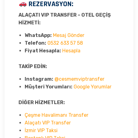
REZERVASYON:
ALAÇATI VIP TRANSFER – OTEL GEÇİŞ
HİZMETİ:
WhatsApp:
Mesaj Gönder
Telefon:
0532 633 57 58
Fiyat Hesapla:
Hesapla
TAKİP EDİN:
Instagram:
@cesmemviptransfer
Müşteri Yorumları:
Google Yorumlar
DİĞER HİZMETLER:
Çeşme Havalimanı Transfer
Alaçatı VIP Transfer
İzmir VIP Taksi