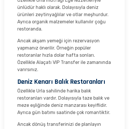
Özellikle Urla mutfağı Ege lezzetleriyle
ünlüdür haklı olarak. Dolayısıyla deniz
ürünleri zeytinyağlılar ve otlar meşhurdur.
Ayrıca organik malzemeler kullanılır çoğu
restoranda.
Ancak akşam yemeği için rezervasyon
yapmanız önerilir. Örneğin popüler
restoranlar hızla dolar hafta sonları.
Özellikle Alaçatı VIP Transfer ile zamanında
varırsınız.
Deniz Kenarı Balık Restoranları
Özellikle Urla sahilinde harika balık
restoranları vardır. Dolayısıyla taze balık ve
meze eşliğinde deniz manzarası keyiflidir.
Ayrıca gün batımı saatinde çok romantiktir.
Ancak dönüş transferinizi de planlayın