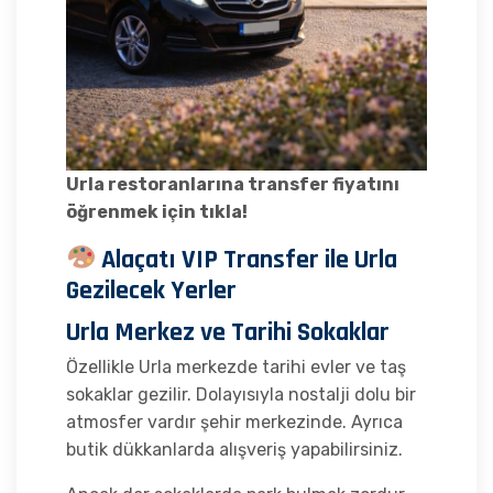
Urla restoranlarına transfer fiyatını
öğrenmek için tıkla!
Alaçatı VIP Transfer ile Urla
Gezilecek Yerler
Urla Merkez ve Tarihi Sokaklar
Özellikle Urla merkezde tarihi evler ve taş
sokaklar gezilir. Dolayısıyla nostalji dolu bir
atmosfer vardır şehir merkezinde. Ayrıca
butik dükkanlarda alışveriş yapabilirsiniz.