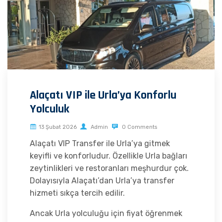
Alaçatı VIP ile Urla’ya Konforlu
Yolculuk
13 Şubat 2026
Admin
0 Comments
Alaçatı VIP Transfer ile Urla’ya gitmek
keyifli ve konforludur. Özellikle Urla bağları
zeytinlikleri ve restoranları meşhurdur çok.
Dolayısıyla Alaçatı’dan Urla’ya transfer
hizmeti sıkça tercih edilir.
Ancak Urla yolculuğu için fiyat öğrenmek