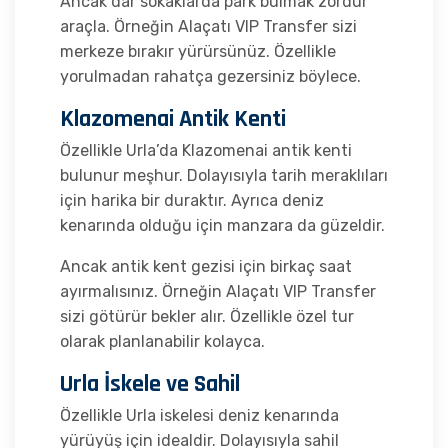
Ancak dar sokaklarda park bulmak zordur
araçla. Örneğin Alaçatı VIP Transfer sizi
merkeze bırakır yürürsünüz. Özellikle
yorulmadan rahatça gezersiniz böylece.
Klazomenai Antik Kenti
Özellikle Urla’da Klazomenai antik kenti
bulunur meşhur. Dolayısıyla tarih meraklıları
için harika bir duraktır. Ayrıca deniz
kenarında olduğu için manzara da güzeldir.
Ancak antik kent gezisi için birkaç saat
ayırmalısınız. Örneğin Alaçatı VIP Transfer
sizi götürür bekler alır. Özellikle özel tur
olarak planlanabilir kolayca.
Urla İskele ve Sahil
Özellikle Urla iskelesi deniz kenarında
yürüyüş için idealdir. Dolayısıyla sahil