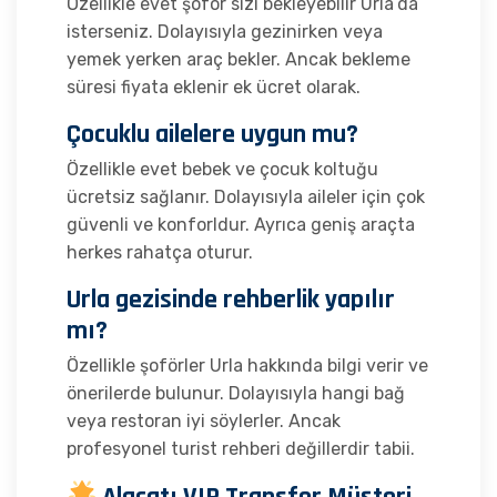
Özellikle evet şoför sizi bekleyebilir Urla’da
isterseniz. Dolayısıyla gezinirken veya
yemek yerken araç bekler. Ancak bekleme
süresi fiyata eklenir ek ücret olarak.
Çocuklu ailelere uygun mu?
Özellikle evet bebek ve çocuk koltuğu
ücretsiz sağlanır. Dolayısıyla aileler için çok
güvenli ve konforldur. Ayrıca geniş araçta
herkes rahatça oturur.
Urla gezisinde rehberlik yapılır
mı?
Özellikle şoförler Urla hakkında bilgi verir ve
önerilerde bulunur. Dolayısıyla hangi bağ
veya restoran iyi söylerler. Ancak
profesyonel turist rehberi değillerdir tabii.
Alaçatı VIP Transfer Müşteri