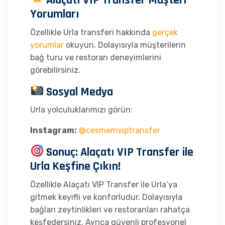
Yorumları
Özellikle Urla transferi hakkında
gerçek
yorumlar
okuyun. Dolayısıyla müşterilerin
bağ turu ve restoran deneyimlerini
görebilirsiniz.
Sosyal Medya
Urla yolculuklarımızı görün:
Instagram:
@cesmemviptransfer
Sonuç: Alaçatı VIP Transfer ile
Urla Keşfine Çıkın!
Özellikle Alaçatı VIP Transfer ile Urla’ya
gitmek keyifli ve konforludur. Dolayısıyla
bağları zeytinlikleri ve restoranları rahatça
keşfedersiniz. Ayrıca güvenli profesyonel