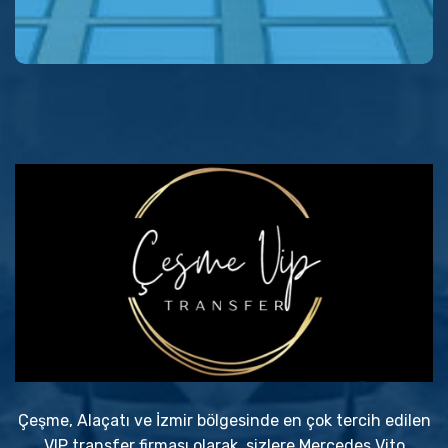
Çeşme, Alaçatı ve İzmir bölgesinde en çok tercih edilen
VIP transfer firması olarak, sizlere Mercedes Vito