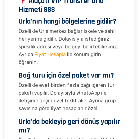
Alaçatı VIP Transfer Urla
Hizmeti SSS
Urla’nın hangi bölgelerine gidilir?
Özellikle Urla merkez bağlar iskele ve sahil
her yerine gidilir. Dolayısıyla istediğiniz
spesifik adresi veya bölgeyi belirtebilirsiniz.
Ayrıca
Fiyat Hesapla
ile konum girin
öğrenin.
Bağ turu için özel paket var mı?
Özellikle evet birden fazla bağı içeren tur
paketi yapılır. Dolayısıyla WhatsApp ile
iletişime geçin özel teklif alın. Ayrıca grup
sayısına göre fiyat hesaplanır özel.
Urla’da bekleyip geri dönüş yapılır
mı?