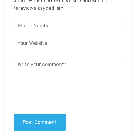
adım, e-posta adresim ve site adresim bu
tarayıcıya kaydedilsin.
Post Comment