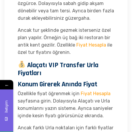
özgürce. Dolayısıyla sabah gidip akşam
dönebilir veya tam tersi. Ayrıca birden fazla
durak ekleyebilirsiniz güzergaha.
Ancak tur şeklinde gezmek isterseniz özel
plan yapılır. Örneğin üç bağ iki restoran bir
antik kent gezilir. Özellikle
Fiyat Hesapla
ile
özel tur fiyatını öğrenin.
Alaçatı VIP Transfer Urla
Fiyatları
Konum Girerek Anında Fiyat
←
Özellikle fiyat öğrenmek için
Fiyat Hesapla
sayfasına girin. Dolayısıyla Alaçatı ve Urla
İletişim
konumlarını yazın sisteme. Ayrıca saniyeler
içinde kesin fiyatı görürsünüz ekranda.
Ancak farklı Urla noktaları için farklı fiyatlar