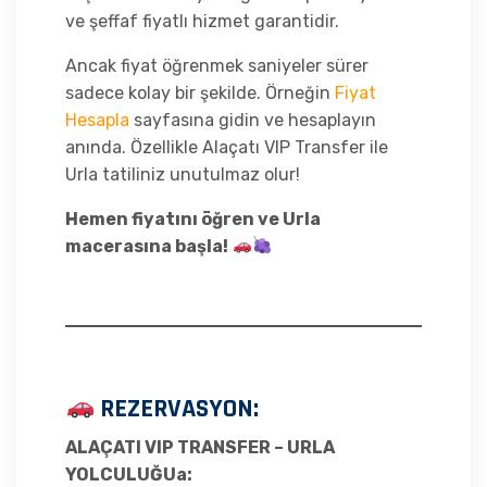
ve şeffaf fiyatlı hizmet garantidir.
Ancak fiyat öğrenmek saniyeler sürer
sadece kolay bir şekilde. Örneğin
Fiyat
Hesapla
sayfasına gidin ve hesaplayın
anında. Özellikle Alaçatı VIP Transfer ile
Urla tatiliniz unutulmaz olur!
Hemen fiyatını öğren ve Urla
macerasına başla!
REZERVASYON:
ALAÇATI VIP TRANSFER – URLA
YOLCULUĞUа: