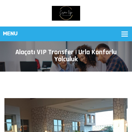
Alaçatı VIP Transfer | Urla Konforlu
Yolculuk