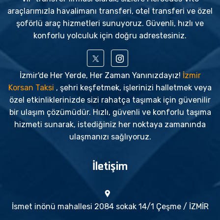
araçlarımızla havalimanı transferi, otel transferi ve özel
şoförlü araç hizmetleri sunuyoruz. Güvenli, hızlı ve
konforlu yolculuk için doğru adrestesiniz.
İzmir'de Her Yerde, Her Zaman Yanınızdayız!
İzmir
Korsan Taksi
, şehri keşfetmek, işlerinizi halletmek veya
özel etkinliklerinizde sizi rahatça taşımak için güvenilir
bir ulaşım çözümüdür. Hızlı, güvenli ve konforlu taşıma
hizmeti sunarak, istediğiniz her noktaya zamanında
ulaşmanızı sağlıyoruz.
İletişim
İsmet inönü mahallesi 2084 sokak 14/1 Çeşme / İZMİR