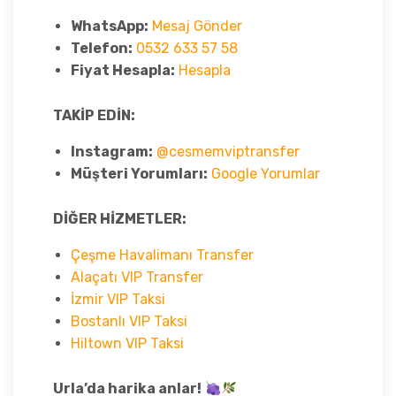
WhatsApp:
Mesaj Gönder
Telefon:
0532 633 57 58
Fiyat Hesapla:
Hesapla
TAKİP EDİN:
Instagram:
@cesmemviptransfer
Müşteri Yorumları:
Google Yorumlar
DİĞER HİZMETLER:
Çeşme Havalimanı Transfer
Alaçatı VIP Transfer
İzmir VIP Taksi
Bostanlı VIP Taksi
Hiltown VIP Taksi
Urla’da harika anlar!