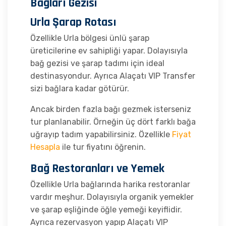
Bağları Gezisi
Urla Şarap Rotası
Özellikle Urla bölgesi ünlü şarap
üreticilerine ev sahipliği yapar. Dolayısıyla
bağ gezisi ve şarap tadımı için ideal
destinasyondur. Ayrıca Alaçatı VIP Transfer
sizi bağlara kadar götürür.
Ancak birden fazla bağı gezmek isterseniz
tur planlanabilir. Örneğin üç dört farklı bağa
uğrayıp tadım yapabilirsiniz. Özellikle
Fiyat
Hesapla
ile tur fiyatını öğrenin.
Bağ Restoranları ve Yemek
Özellikle Urla bağlarında harika restoranlar
vardır meşhur. Dolayısıyla organik yemekler
ve şarap eşliğinde öğle yemeği keyiflidir.
Ayrıca rezervasyon yapıp Alaçatı VIP