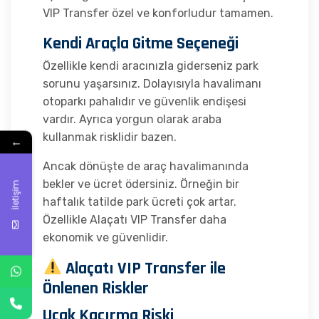
VIP Transfer özel ve konforludur tamamen.
Kendi Araçla Gitme Seçeneği
Özellikle kendi aracınızla giderseniz park
sorunu yaşarsınız. Dolayısıyla havalimanı
otoparkı pahalıdır ve güvenlik endişesi
vardır. Ayrıca yorgun olarak araba
kullanmak risklidir bazen.
←
Ancak dönüşte de araç havalimanında
bekler ve ücret ödersiniz. Örneğin bir
İletişim
haftalık tatilde park ücreti çok artar.
Özellikle Alaçatı VIP Transfer daha
ekonomik ve güvenlidir.
Alaçatı VIP Transfer ile
Önlenen Riskler
Uçak Kaçırma Riski