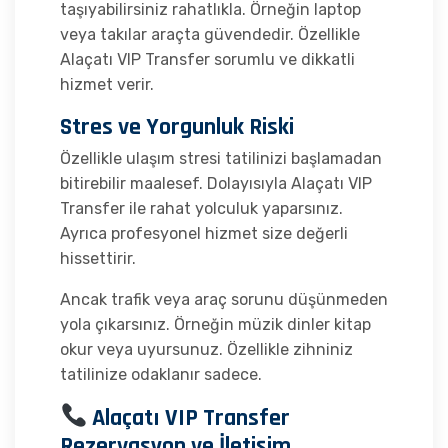
taşıyabilirsiniz rahatlıkla. Örneğin laptop
veya takılar araçta güvendedir. Özellikle
Alaçatı VIP Transfer sorumlu ve dikkatli
hizmet verir.
Stres ve Yorgunluk Riski
Özellikle ulaşım stresi tatilinizi başlamadan
bitirebilir maalesef. Dolayısıyla Alaçatı VIP
Transfer ile rahat yolculuk yaparsınız.
Ayrıca profesyonel hizmet size değerli
hissettirir.
Ancak trafik veya araç sorunu düşünmeden
yola çıkarsınız. Örneğin müzik dinler kitap
okur veya uyursunuz. Özellikle zihniniz
tatilinize odaklanır sadece.
Alaçatı VIP Transfer
Rezervasyon ve İletişim