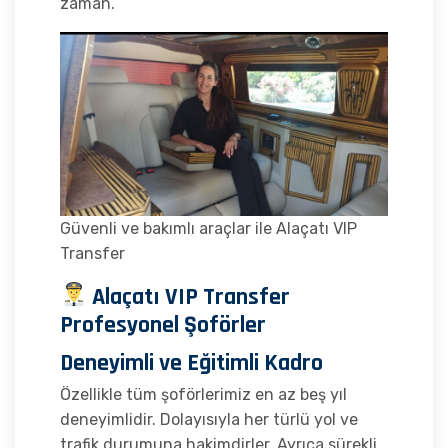
zaman.
Güvenli ve bakımlı araçlar ile Alaçatı VIP
Transfer
Alaçatı VIP Transfer
Profesyonel Şoförler
Deneyimli ve Eğitimli Kadro
Özellikle tüm şoförlerimiz en az beş yıl
deneyimlidir. Dolayısıyla her türlü yol ve
trafik durumuna hakimdirler. Ayrıca sürekli