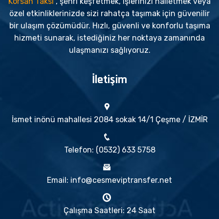
Korsan Taksi
, şehri keşfetmek, işlerinizi halletmek veya
özel etkinliklerinizde sizi rahatça taşımak için güvenilir
bir ulaşım çözümüdür. Hızlı, güvenli ve konforlu taşıma
hizmeti sunarak, istediğiniz her noktaya zamanında
ulaşmanızı sağlıyoruz.
İletişim
İsmet inönü mahallesi 2084 sokak 14/1 Çeşme / İZMİR
Telefon: (0532) 633 5758
Email: info@cesmeviptransfer.net
Çalışma Saatleri: 24 Saat