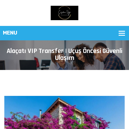
Alaçatı VIP Transfer | Uçuş Öncesi Güvenli
Ulaşım