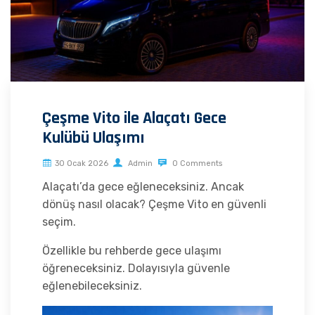
Çeşme Vito ile Alaçatı Gece
Kulübü Ulaşımı
30 Ocak 2026
Admin
0 Comments
Alaçatı’da gece eğleneceksiniz. Ancak
dönüş nasıl olacak? Çeşme Vito en güvenli
seçim.
Özellikle bu rehberde gece ulaşımı
öğreneceksiniz. Dolayısıyla güvenle
eğlenebileceksiniz.