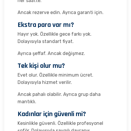
her saatte.
Ancak rezerve edin. Ayrıca garanti için.
Ekstra para var mı?
Hayır yok. Özellikle gece farkı yok.
Dolayısıyla standart fiyat.
Ayrıca şeffaf. Ancak değişmez.
Tek kişi olur mu?
Evet olur. Özellikle minimum ücret.
Dolayısıyla hizmet verilir.
Ancak pahalı olabilir. Ayrıca grup daha
mantıklı.
Kadınlar için güvenli mi?
Kesinlikle güvenli. Özellikle profesyonel
şoför. Dolayısıyla saygılı davranış.