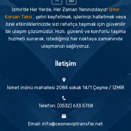
İzmir'de Her Yerde, Her Zaman Yanınızdayız!
İzmir
Korsan Taksi
, şehri keşfetmek, işlerinizi halletmek veya
özel etkinliklerinizde sizi rahatça taşımak için güvenilir
bir ulaşım çözümüdür. Hızlı, güvenli ve konforlu taşıma
hizmeti sunarak, istediğiniz her noktaya zamanında
ulaşmanızı sağlıyoruz.
İletişim
İsmet inönü mahallesi 2084 sokak 14/1 Çeşme / İZMİR
Telefon: (0532) 633 5758
Email: info@cesmeviptransfer.net