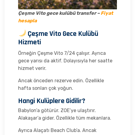
Çeşme Vito gece kulübü transfer –
Fiyat
hesapla
Çeşme Vito Gece Kulübü
Hizmeti
Örneğin Çeşme Vito 7/24 çalışır. Ayrıca
gece yarısı da aktif. Dolayısıyla her saatte
hizmet verir.
Ancak önceden rezerve edin. Özellikle
hafta sonları çok yoğun.
Hangi Kulüplere Gidilir?
Babylon’a götürür. ZOE’ye ulaştırır.
Alakaşar’a gider. Özellikle tüm mekanlara.
Ayrıca Alaçatı Beach Club’a. Ancak