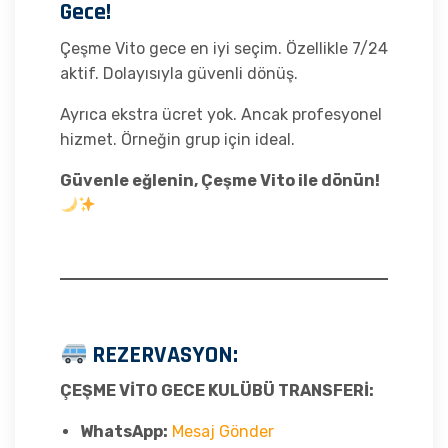
Gece!
Çeşme Vito gece en iyi seçim. Özellikle 7/24
aktif. Dolayısıyla güvenli dönüş.
Ayrıca ekstra ücret yok. Ancak profesyonel
hizmet. Örneğin grup için ideal.
Güvenle eğlenin, Çeşme Vito ile dönün!
REZERVASYON:
ÇEŞME VİTO GECE KULÜBÜ TRANSFERİ:
WhatsApp:
Mesaj Gönder