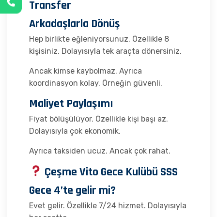
Transfer
Arkadaşlarla Dönüş
Hep birlikte eğleniyorsunuz. Özellikle 8
kişisiniz. Dolayısıyla tek araçta dönersiniz.
Ancak kimse kaybolmaz. Ayrıca
koordinasyon kolay. Örneğin güvenli.
Maliyet Paylaşımı
Fiyat bölüşülüyor. Özellikle kişi başı az.
Dolayısıyla çok ekonomik.
Ayrıca taksiden ucuz. Ancak çok rahat.
Çeşme Vito Gece Kulübü SSS
Gece 4’te gelir mi?
Evet gelir. Özellikle 7/24 hizmet. Dolayısıyla