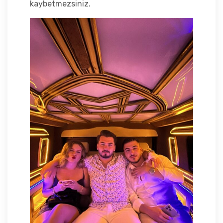
kaybetmezsiniz.