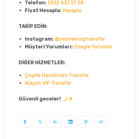
Telefon:
0532 633 57 58
Fiyat Hesapla:
Hesapla
TAKİP EDİN:
Instagram:
@cesmemviptransfer
Müşteri Yorumları:
Google Yorumlar
DİĞER HİZMETLER:
Çeşme Havalimanı Transfer
Alaçatı VIP Transfer
Güvenli geceler!