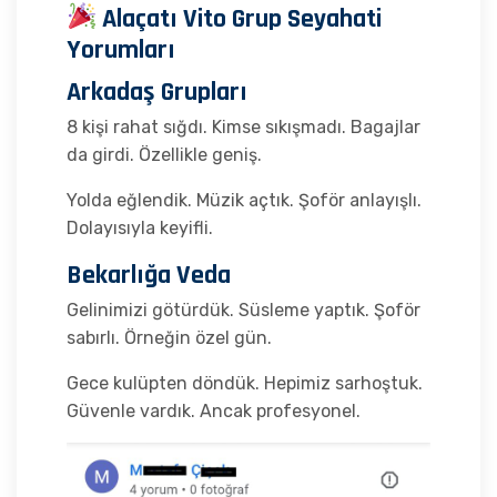
Alaçatı Vito Grup Seyahati
Yorumları
Arkadaş Grupları
8 kişi rahat sığdı. Kimse sıkışmadı. Bagajlar
da girdi. Özellikle geniş.
Yolda eğlendik. Müzik açtık. Şoför anlayışlı.
Dolayısıyla keyifli.
Bekarlığa Veda
Gelinimizi götürdük. Süsleme yaptık. Şoför
sabırlı. Örneğin özel gün.
Gece kulüpten döndük. Hepimiz sarhoştuk.
Güvenle vardık. Ancak profesyonel.