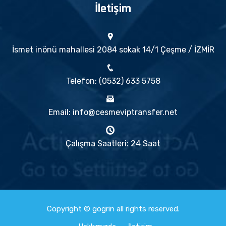
İletişim
İsmet inönü mahallesi 2084 sokak 14/1 Çeşme / İZMİR
Telefon: (0532) 633 5758
Email: info@cesmeviptransfer.net
Çalışma Saatleri: 24 Saat
Copyright © gogrin all rights reserved.