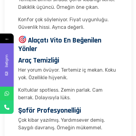
Dakiklik üçüncü. Örneğin öne çıkan.
Konfor çok söyleniyor. Fiyat uygunluğu.
Güvenlik hissi. Ayrıca değerli.
←
Alaçatı Vito En Beğenilen
Yönler
İletişim
Araç Temizliği
Her yorum övüyor. Tertemiz iç mekan. Koku
yok. Özellikle hijyenik.
Koltuklar spotless. Zemin parlak. Cam
berrak. Dolayısıyla lüks.
Şoför Profesyonelliği
Çok kibar yazılmış. Yardımsever demiş.
Saygılı davranış. Örneğin mükemmel.