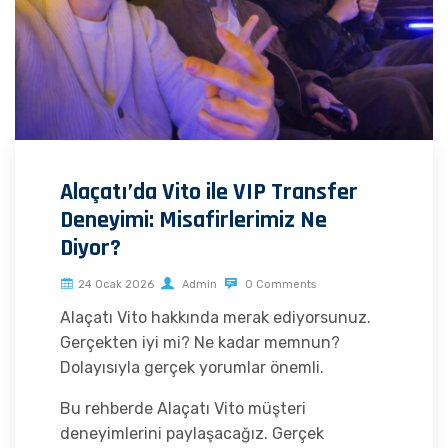
Alaçatı’da Vito ile VIP Transfer
Deneyimi: Misafirlerimiz Ne
Diyor?
24 Ocak 2026
Admin
0 Comments
Alaçatı Vito hakkında merak ediyorsunuz.
Gerçekten iyi mi? Ne kadar memnun?
Dolayısıyla gerçek yorumlar önemli.
Bu rehberde Alaçatı Vito müşteri
deneyimlerini paylaşacağız. Gerçek