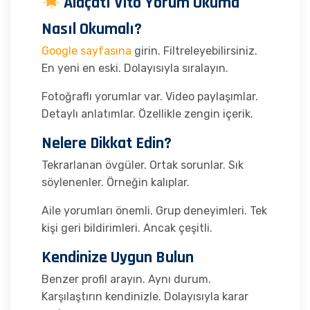
Alaçatı Vito Yorum Okuma
Nasıl Okumalı?
Google sayfasına
girin. Filtreleyebilirsiniz.
En yeni en eski. Dolayısıyla sıralayın.
Fotoğraflı yorumlar var. Video paylaşımlar.
Detaylı anlatımlar. Özellikle zengin içerik.
Nelere Dikkat Edin?
Tekrarlanan övgüler. Ortak sorunlar. Sık
söylenenler. Örneğin kalıplar.
Aile yorumları önemli. Grup deneyimleri. Tek
kişi geri bildirimleri. Ancak çeşitli.
Kendinize Uygun Bulun
Benzer profil arayın. Aynı durum.
Karşılaştırın kendinizle. Dolayısıyla karar