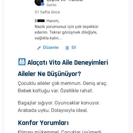
Alaçatı Vito Aile Deneyimleri
Aileler Ne Düşünüyor?
Çocuklu aileler çok memnun. Geniş araç.
Bebek koltuğu var. Özellikle rahat.
Bagajlar sığıyor. Oyuncaklar konuyor.
Arabada uyku. Dolayısıyla ideal.
Konfor Yorumları
Kliması mükemmel. Çocuklar üşümedi.