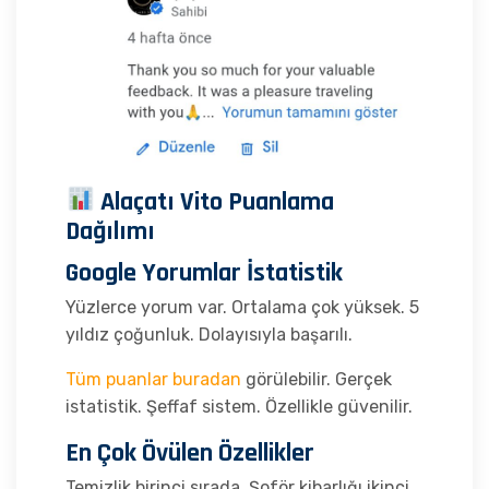
Alaçatı Vito Puanlama
Dağılımı
Google Yorumlar İstatistik
Yüzlerce yorum var. Ortalama çok yüksek. 5
yıldız çoğunluk. Dolayısıyla başarılı.
Tüm puanlar buradan
görülebilir. Gerçek
istatistik. Şeffaf sistem. Özellikle güvenilir.
En Çok Övülen Özellikler
Temizlik birinci sırada. Şoför kibarlığı ikinci.