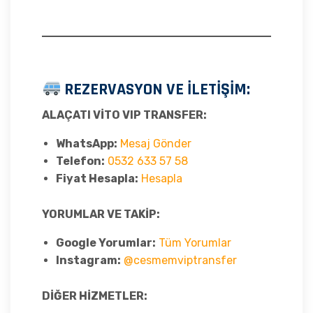
REZERVASYON VE İLETİŞİM:
ALAÇATI VİTO VIP TRANSFER:
WhatsApp:
Mesaj Gönder
Telefon:
0532 633 57 58
Fiyat Hesapla:
Hesapla
YORUMLAR VE TAKİP:
Google Yorumlar:
Tüm Yorumlar
Instagram:
@cesmemviptransfer
DİĞER HİZMETLER: