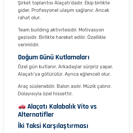
Şirket toplantısı Alaçatı’dadır. Ekip birlikte
gider. Profesyonel ulaşım sağlanır. Ancak
rahat olur.
Team building aktivitesidir. Motivasyon
gezisidir. Birlikte hareket edilir. Özellikle
verimlidir.
Doğum Günü Kutlamaları
Özel gün kutlanır. Arkadaşlar sürpriz yapar.
Alaçatı’ya götürülür. Ayrıca eğlenceli olur.
Araç süslenebilir. Balon asılır. Müzik çalınır.
Dolayısıyla özel hissettir.
Alaçatı Kalabalık Vito vs
Alternatifler
İki Taksi Karşılaştırması