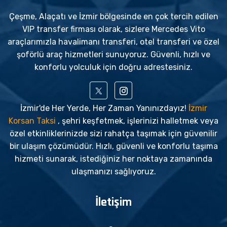
Çeşme, Alaçatı ve İzmir bölgesinde en çok tercih edilen
VIP transfer firması olarak, sizlere Mercedes Vito
araçlarımızla havalimanı transferi, otel transferi ve özel
şoförlü araç hizmetleri sunuyoruz. Güvenli, hızlı ve
konforlu yolculuk için doğru adrestesiniz.
İzmir'de Her Yerde, Her Zaman Yanınızdayız!
İzmir
Korsan Taksi
, şehri keşfetmek, işlerinizi halletmek veya
özel etkinliklerinizde sizi rahatça taşımak için güvenilir
bir ulaşım çözümüdür. Hızlı, güvenli ve konforlu taşıma
hizmeti sunarak, istediğiniz her noktaya zamanında
ulaşmanızı sağlıyoruz.
İletişim