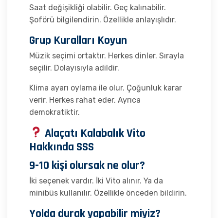
Saat değişikliği olabilir. Geç kalınabilir.
Şoförü bilgilendirin. Özellikle anlayışlıdır.
Grup Kuralları Koyun
Müzik seçimi ortaktır. Herkes dinler. Sırayla
seçilir. Dolayısıyla adildir.
Klima ayarı oylama ile olur. Çoğunluk karar
verir. Herkes rahat eder. Ayrıca
demokratiktir.
Alaçatı Kalabalık Vito
Hakkında SSS
9-10 kişi olursak ne olur?
İki seçenek vardır. İki Vito alınır. Ya da
minibüs kullanılır. Özellikle önceden bildirin.
Yolda durak yapabilir miyiz?