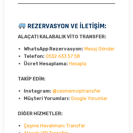
REZERVASYON VE İLETİŞİM:
ALAÇATI KALABALIK VİTO TRANSFER:
WhatsApp Rezervasyon:
Mesaj Gönder
Telefon:
0532 633 57 58
Ücret Hesaplama:
Hesapla
TAKİP EDİN:
Instagram:
@cesmemviptransfer
Müşteri Yorumları:
Google Yorumlar
DİĞER HİZMETLER:
Çeşme Havalimanı Transfer