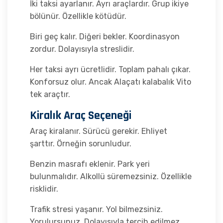
İki taksi ayarlanır. Ayrı araçlardır. Grup ikiye
bölünür. Özellikle kötüdür.
Biri geç kalır. Diğeri bekler. Koordinasyon
zordur. Dolayısıyla streslidir.
Her taksi ayrı ücretlidir. Toplam pahalı çıkar.
Konforsuz olur. Ancak Alaçatı kalabalık Vito
tek araçtır.
Kiralık Araç Seçeneği
Araç kiralanır. Sürücü gerekir. Ehliyet
şarttır. Örneğin sorunludur.
Benzin masrafı eklenir. Park yeri
bulunmalıdır. Alkollü süremezsiniz. Özellikle
risklidir.
Trafik stresi yaşanır. Yol bilmezsiniz.
Yorulursunuz. Dolayısıyla tercih edilmez.