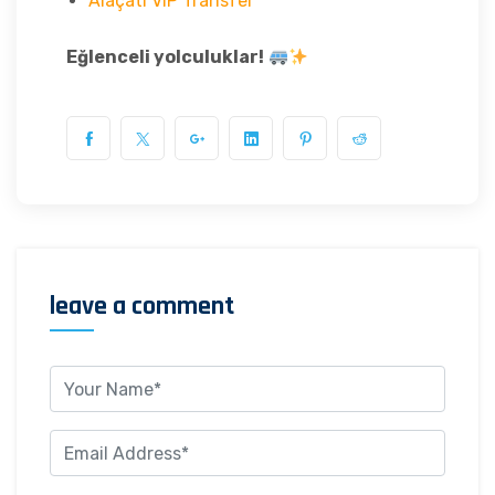
Alaçatı VIP Transfer
Eğlenceli yolculuklar!
leave a comment