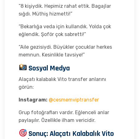
“8 kişiydik. Hepimiz rahat ettik. Bagajlar
sığdı. Müthiş hizmetti!”
“Bekarlığa veda için kullandık. Yolda çok
eğlendik. Şoför çok sabretti!”
“Aile gezisiydi. Büyükler çocuklar herkes
memnun. Kesinlikle tavsiye!”
Sosyal Medya
Alaçatı kalabalık Vito transfer anlarını
görün:
Instagram:
@cesmemviptransfer
Grup fotoğrafları vardır. Eğlenceli anlar
paylaşılır. Özellikle ilham vericidir.
Sonuç: Alaçatı Kalabalık Vito