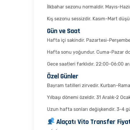
İlkbahar sezonu normaldir. Mayıs-Hazir
Kış sezonu sessizdir. Kasım-Mart düşü
Gün ve Saat
Hafta içi sakindir. Pazartesi-Perşemb
Hafta sonu yoğundur. Cuma-Pazar dolumd
Gece saatleri farklıdır. 22:00-06:00 ara
Özel Günler
Bayram tatilleri zirvedir. Kurban-Rama
Yılbaşı dönemi özeldir. 31 Aralık-2 Oca
Uzun hafta sonları değişkendir. 3-4 günl
Alaçatı Vito Transfer Fiyat