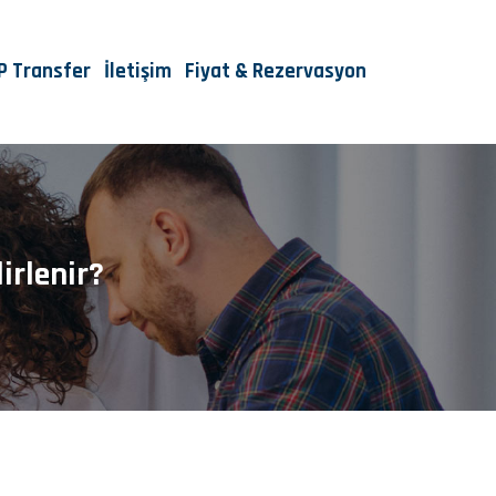
IP Transfer
İletişim
Fiyat & Rezervasyon
irlenir?