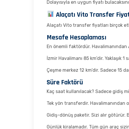
Dolayısıyla en uygun fiyatı bulacaksını
Alaçatı Vito Transfer Fiya
Alaçatı Vito transfer fiyatları birçok et
Mesafe Hesaplaması
En önemli faktördür. Havalimanından Al
İzmir Havalimanı 85 km’dir. Yaklaşık 1 s
Çeşme merkez 12 km’dir. Sadece 15 da
Süre Faktörü
Kaç saat kullanılacak? Sadece gidiş m
Tek yön transferdir. Havalimanından ote
Gidiş-dönüş paketir. Sizi alır götürür. B
Günlük kiralamadır. Tüm gün araç sizind