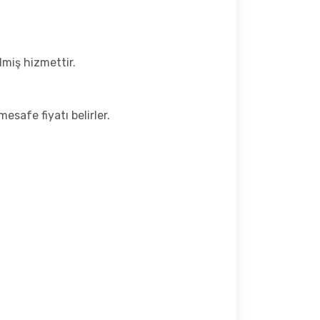
ilmiş hizmettir.
safe fiyatı belirler.