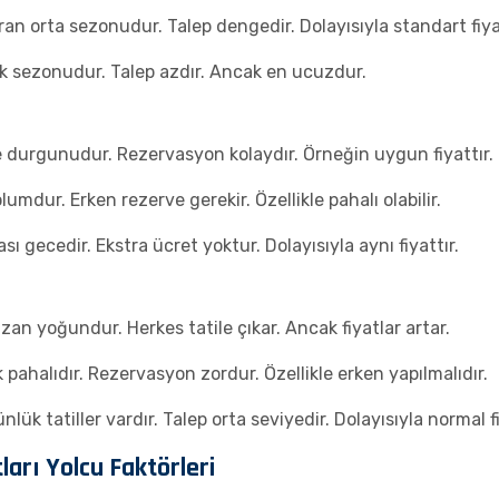
an orta sezonudur. Talep dengedir. Dolayısıyla standart fiyat
k sezonudur. Talep azdır. Ancak en ucuzdur.
e durgunudur. Rezervasyon kolaydır. Örneğin uygun fiyattır.
ur. Erken rezerve gerekir. Özellikle pahalı olabilir.
sı gecedir. Ekstra ücret yoktur. Dolayısıyla aynı fiyattır.
zan yoğundur. Herkes tatile çıkar. Ancak fiyatlar artar.
k pahalıdır. Rezervasyon zordur. Özellikle erken yapılmalıdır.
ük tatiller vardır. Talep orta seviyedir. Dolayısıyla normal fi
ları Yolcu Faktörleri