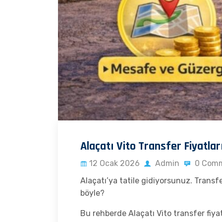
Alaçatı Vito Transfer Fiyatlar
12 Ocak 2026
Admin
0 Com
Alaçatı’ya tatile gidiyorsunuz. Transf
böyle?
Bu rehberde Alaçatı Vito transfer fiyat