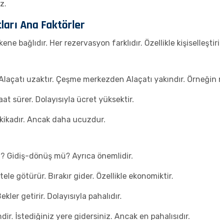
z.
tları Ana Faktörler
kene bağlıdır. Her rezervasyon farklıdır. Özellikle kişiselleştir
açatı uzaktır. Çeşme merkezden Alaçatı yakındır. Örneğin me
aat sürer. Dolayısıyla ücret yüksektir.
kikadır. Ancak daha ucuzdur.
i? Gidiş-dönüş mü? Ayrıca önemlidir.
le götürür. Bırakır gider. Özellikle ekonomiktir.
ekler getirir. Dolayısıyla pahalıdır.
ir. İstediğiniz yere gidersiniz. Ancak en pahalısıdır.