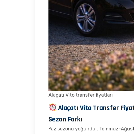
Alaçatı Vito transfer fiyatları
Alaçatı Vito Transfer Fiya
Sezon Farkı
Yaz sezonu yoğundur. Temmuz-Ağustos p