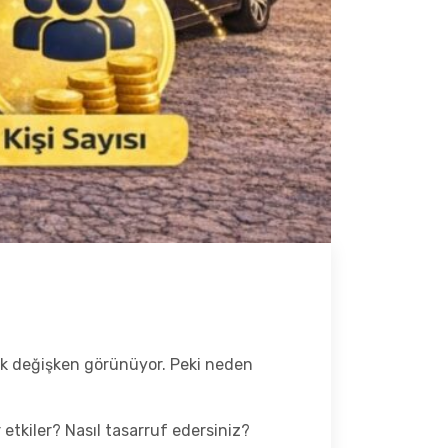
 çok değişken görünüyor. Peki neden
 etkiler? Nasıl tasarruf edersiniz?