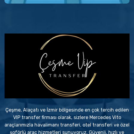
Çeşme, Alaçatı ve İzmir bölgesinde en çok tercih edilen
VIP transfer firması olarak, sizlere Mercedes Vito
araçlarımızla havalimanı transferi, otel transferi ve özel
şoförlü araç hizmetleri sunuyoruz. Güvenli, hızlı ve