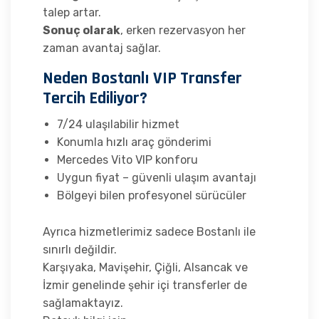
talep artar.
Sonuç olarak
, erken rezervasyon her
zaman avantaj sağlar.
Neden Bostanlı VIP Transfer
Tercih Ediliyor?
7/24 ulaşılabilir hizmet
Konumla hızlı araç gönderimi
Mercedes Vito VIP konforu
Uygun fiyat – güvenli ulaşım avantajı
Bölgeyi bilen profesyonel sürücüler
Ayrıca hizmetlerimiz sadece Bostanlı ile
sınırlı değildir.
Karşıyaka, Mavişehir, Çiğli, Alsancak ve
İzmir genelinde şehir içi transferler de
sağlamaktayız.