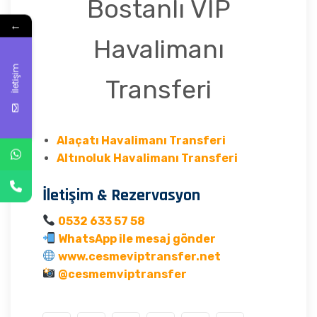
Bostanlı VIP
←
Havalimanı
İletişim
Transferi
Alaçatı Havalimanı Transferi
Altınoluk Havalimanı Transferi
İletişim & Rezervasyon
0532 633 57 58
WhatsApp ile mesaj gönder
www.cesmeviptransfer.net
@cesmemviptransfer