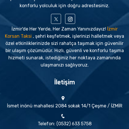
konforlu yolculuk için doğru adrestesiniz.
İzmir'de Her Yerde, Her Zaman Yanınızdayız!
İzmir
Korsan Taksi
, şehri keşfetmek, işlerinizi halletmek veya
özel etkinliklerinizde sizi rahatça taşımak için güvenilir
bir ulaşım çözümüdür. Hızlı, güvenli ve konforlu taşıma
hizmeti sunarak, istediğiniz her noktaya zamanında
ulaşmanızı sağlıyoruz.
İletişim
İsmet inönü mahallesi 2084 sokak 14/1 Çeşme / İZMİR
Telefon: (0532) 633 5758