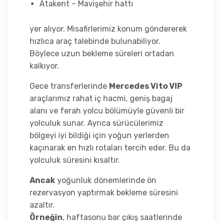
Atakent – Mavişehir hattı
yer alıyor. Misafirlerimiz konum göndererek
hızlıca araç talebinde bulunabiliyor.
Böylece uzun bekleme süreleri ortadan
kalkıyor.
Gece transferlerinde
Mercedes Vito VIP
araçlarımız rahat iç hacmi, geniş bagaj
alanı ve ferah yolcu bölümüyle güvenli bir
yolculuk sunar. Ayrıca sürücülerimiz
bölgeyi iyi bildiği için yoğun yerlerden
kaçınarak en hızlı rotaları tercih eder. Bu da
yolculuk süresini kısaltır.
Ancak
yoğunluk dönemlerinde ön
rezervasyon yaptırmak bekleme süresini
azaltır.
Örneğin
, haftasonu bar çıkış saatlerinde