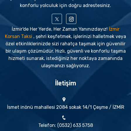
konforlu yolculuk için doğru adrestesiniz.
İzmir'de Her Yerde, Her Zaman Yanınızdayız!
İzmir
Korsan Taksi
, şehri keşfetmek, işlerinizi halletmek veya
özel etkinliklerinizde sizi rahatça taşımak için güvenilir
bir ulaşım çözümüdür. Hızlı, güvenli ve konforlu taşıma
hizmeti sunarak, istediğiniz her noktaya zamanında
ulaşmanızı sağlıyoruz.
İletişim
İsmet inönü mahallesi 2084 sokak 14/1 Çeşme / İZMİR
Telefon: (0532) 633 5758