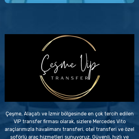
Çeşme, Alaçatı ve İzmir bölgesinde en çok tercih edilen
VIP transfer firması olarak, sizlere Mercedes Vito
araçlarımızla havalimanı transferi, otel transferi ve özel
şoförlü araç hizmetleri sunuyoruz. Güvenli, hızlı ve