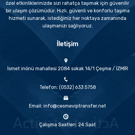
özel etkinliklerinizde sizi rahatça taşımak için güvenilir
bir ulaşım çözümüdür. Hızlı, güvenli ve konforlu taşıma
hizmeti sunarak, istediğiniz her noktaya zamanında
ulaşmanızı sağlıyoruz.
İletişim
İsmet inönü mahallesi 2084 sokak 14/1 Çeşme / İZMİR
Telefon: (0532) 633 5758
Email: info@cesmeviptransfer.net
Çalışma Saatleri: 24 Saat