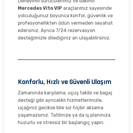
Deneyimli sürücülerimiz ve bakımlı
Mercedes Vito VIP
araçlarımız sayesinde
yolculuğunuz boyunca konfor, güvenlik ve
profesyonellikten ödün vermeden seyahat
edersiniz. Ayrıca 7/24 rezervasyon
desteğimizle dilediğiniz an ulaşabilirsiniz.
Konforlu, Hızlı ve Güvenli Ulaşım
Zamanında karşılama, uçuş takibi ve bagaj
desteği gibi ayrıcalıklı hizmetlerimizle,
uçağınız gecikse bile siz hiçbir aksama
yaşamazsınız. Tatilinize ya da iş planınıza
huzurlu ve stressiz bir başlangıç yapın.