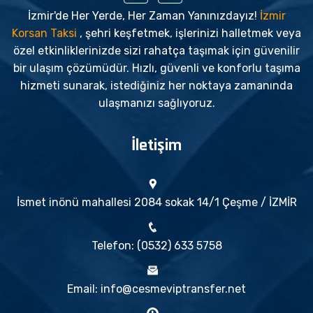
İzmir'de Her Yerde, Her Zaman Yanınızdayız!
İzmir
Korsan Taksi
, şehri keşfetmek, işlerinizi halletmek veya
özel etkinliklerinizde sizi rahatça taşımak için güvenilir
bir ulaşım çözümüdür. Hızlı, güvenli ve konforlu taşıma
hizmeti sunarak, istediğiniz her noktaya zamanında
ulaşmanızı sağlıyoruz.
İletişim
İsmet inönü mahallesi 2084 sokak 14/1 Çeşme / İZMİR
Telefon: (0532) 633 5758
Email: info@cesmeviptransfer.net