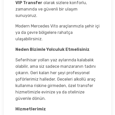
VIP Transfer
olarak sizlere konforlu,
zamanında ve güvenli bir ulaşım
sunuyoruz.
Modern Mercedes Vito araçlarımızla şehir içi
ya da çevre bölgelere rahatça
ulaşabilirsiniz.
Neden Bizimle Yolculuk Etmelisiniz
Seferihisar yolları yaz aylarında kalabalık
olabilir, ama siz sadece manzaranın tadını
çıkarın. Geri kalan her şeyi profesyonel
şoförlerimiz halleder. Geceleri alkollü araç
kullanma riskine girmeden, özel transfer
hizmetimizle evinize ya da otelinize
güvenle dönün.
Hizmetlerimiz