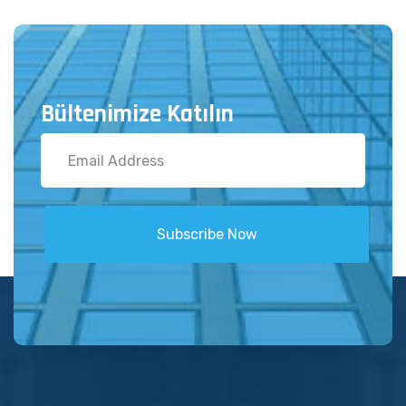
Bültenimize Katılın
Subscribe Now