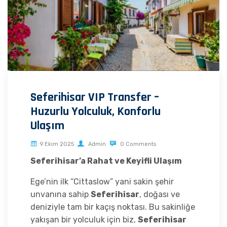
Seferihisar VIP Transfer –
Huzurlu Yolculuk, Konforlu
Ulaşım
9 Ekim 2025
Admin
0 Comments
Seferihisar’a Rahat ve Keyifli Ulaşım
Ege’nin ilk “Cittaslow” yani sakin şehir
unvanına sahip
Seferihisar
, doğası ve
deniziyle tam bir kaçış noktası. Bu sakinliğe
yakışan bir yolculuk için biz,
Seferihisar