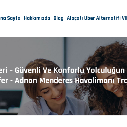
na Sayfa
Hakkımızda
Blog
Alaçatı Uber Alternatifi V
eri – Güvenli Ve Konforlu Yolculuğun 
fer - Adnan Menderes Havalimanı Tra