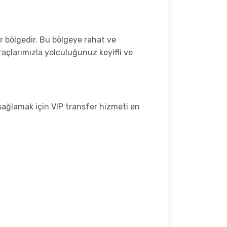
bir bölgedir. Bu bölgeye rahat ve
raçlarımızla yolculuğunuz keyifli ve
sağlamak için VIP transfer hizmeti en