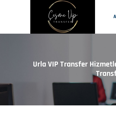
A
Urla VIP Transfer Hizmetl
Trans