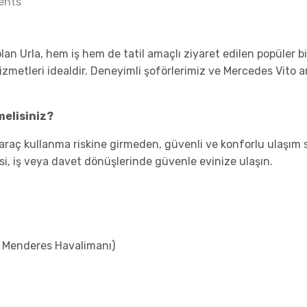
ents
 olan Urla, hem iş hem de tatil amaçlı ziyaret edilen popüler 
izmetleri idealdir. Deneyimli şoförlerimiz ve Mercedes Vito a
elisiniz?
 araç kullanma riskine girmeden, güvenli ve konforlu ulaşım 
esi, iş veya davet dönüşlerinde güvenle evinize ulaşın.
n Menderes Havalimanı)