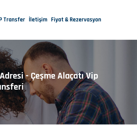
IP Transfer
İletişim
Fiyat & Rezervasyon
Adresi - Çeşme Alaçatı Vip
nsferi