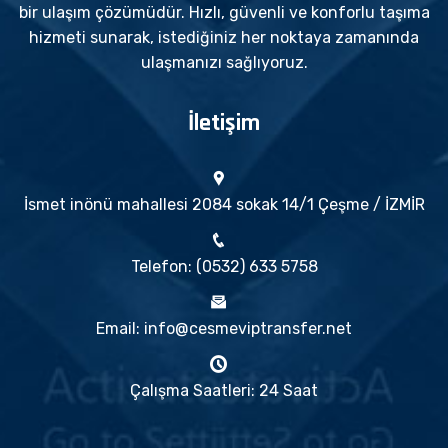
bir ulaşım çözümüdür. Hızlı, güvenli ve konforlu taşıma
hizmeti sunarak, istediğiniz her noktaya zamanında
ulaşmanızı sağlıyoruz.
İletişim
İsmet inönü mahallesi 2084 sokak 14/1 Çeşme / İZMİR
Telefon: (0532) 633 5758
Email: info@cesmeviptransfer.net
Çalışma Saatleri: 24 Saat