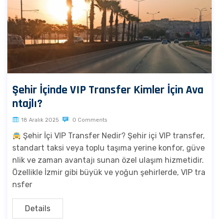
Şehir İçinde VIP Transfer Kimler İçin Ava
ntajlı?
18 Aralık 2025
0 Comments
Şehir İçi VIP Transfer Nedir? Şehir içi VIP transfer,
standart taksi veya toplu taşıma yerine konfor, güve
nlik ve zaman avantajı sunan özel ulaşım hizmetidir.
Özellikle İzmir gibi büyük ve yoğun şehirlerde, VIP tra
nsfer
Details