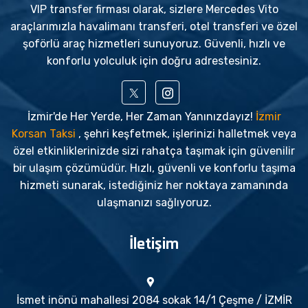
VIP transfer firması olarak, sizlere Mercedes Vito
araçlarımızla havalimanı transferi, otel transferi ve özel
şoförlü araç hizmetleri sunuyoruz. Güvenli, hızlı ve
konforlu yolculuk için doğru adrestesiniz.
İzmir'de Her Yerde, Her Zaman Yanınızdayız!
İzmir
Korsan Taksi
, şehri keşfetmek, işlerinizi halletmek veya
özel etkinliklerinizde sizi rahatça taşımak için güvenilir
bir ulaşım çözümüdür. Hızlı, güvenli ve konforlu taşıma
hizmeti sunarak, istediğiniz her noktaya zamanında
ulaşmanızı sağlıyoruz.
İletişim
İsmet inönü mahallesi 2084 sokak 14/1 Çeşme / İZMİR