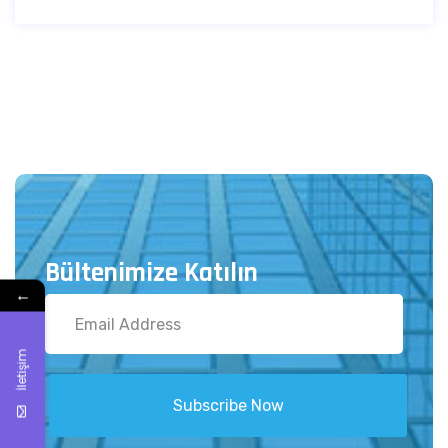
Bültenimize Katılın
←
İletişim
Subscribe Now