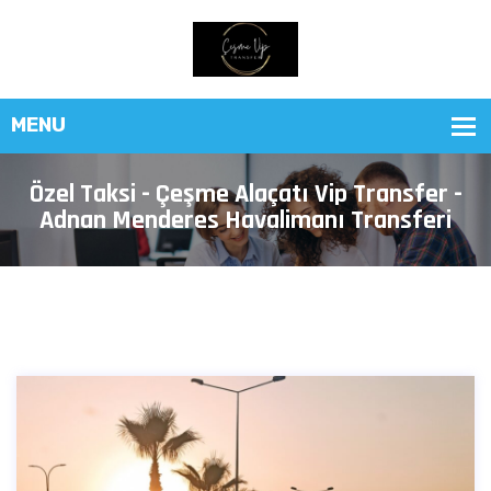
Özel Taksi - Çeşme Alaçatı Vip Transfer -
Adnan Menderes Havalimanı Transferi