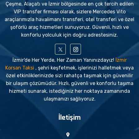
Çeşme, Alaçatı ve İzmir bölgesinde en çok tercih edilen
VIP transfer firması olarak, sizlere Mercedes Vito
araçlarımızla havalimanı transferi, otel transferi ve özel
şoförlü araç hizmetleri sunuyoruz. Güvenli, hızlı ve
konforlu yolculuk için doğru adrestesiniz.
İzmir'de Her Yerde, Her Zaman Yanınızdayız!
İzmir
Korsan Taksi
, şehri keşfetmek, işlerinizi halletmek veya
özel etkinliklerinizde sizi rahatça taşımak için güvenilir
bir ulaşım çözümüdür. Hızlı, güvenli ve konforlu taşıma
hizmeti sunarak, istediğiniz her noktaya zamanında
ulaşmanızı sağlıyoruz.
İletişim