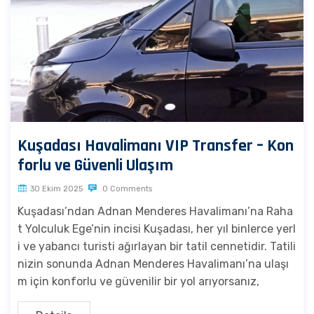
Kuşadası Havalimanı VIP Transfer – Kon
forlu ve Güvenli Ulaşım
30 Ekim 2025
0 Comments
Kuşadası’ndan Adnan Menderes Havalimanı’na Raha
t Yolculuk Ege’nin incisi Kuşadası, her yıl binlerce yerl
i ve yabancı turisti ağırlayan bir tatil cennetidir. Tatili
nizin sonunda Adnan Menderes Havalimanı’na ulaşı
m için konforlu ve güvenilir bir yol arıyorsanız,