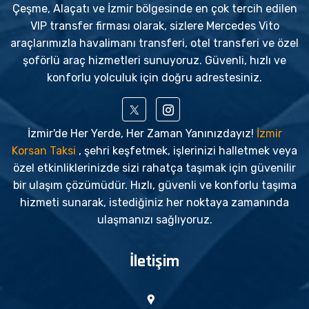
Çeşme, Alaçatı ve İzmir bölgesinde en çok tercih edilen
VIP transfer firması olarak, sizlere Mercedes Vito
araçlarımızla havalimanı transferi, otel transferi ve özel
şoförlü araç hizmetleri sunuyoruz. Güvenli, hızlı ve
konforlu yolculuk için doğru adrestesiniz.
İzmir'de Her Yerde, Her Zaman Yanınızdayız!
İzmir
Korsan Taksi
, şehri keşfetmek, işlerinizi halletmek veya
özel etkinliklerinizde sizi rahatça taşımak için güvenilir
bir ulaşım çözümüdür. Hızlı, güvenli ve konforlu taşıma
hizmeti sunarak, istediğiniz her noktaya zamanında
ulaşmanızı sağlıyoruz.
İletişim