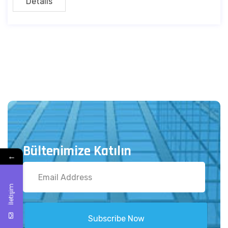
Details
Bültenimize Katılın
←
İletişim
Subscribe Now