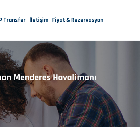
IP Transfer
İletişim
Fiyat & Rezervasyon
Adnan Menderes Havalimanı