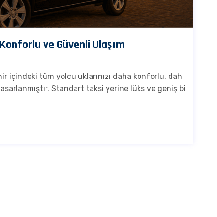
 Konforlu ve Güvenli Ulaşım
hir içindeki tüm yolculuklarınızı daha konforlu, dah
tasarlanmıştır. Standart taksi yerine lüks ve geniş bi