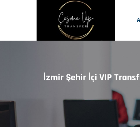
A
İzmir Şehir İçi VIP Tran