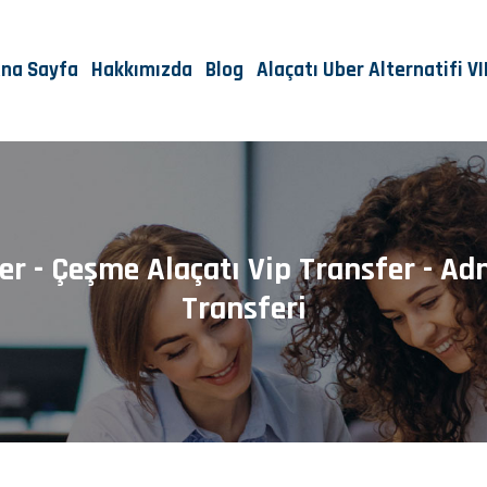
na Sayfa
Hakkımızda
Blog
Alaçatı Uber Alternatifi V
sfer - Çeşme Alaçatı Vip Transfer - 
Transferi