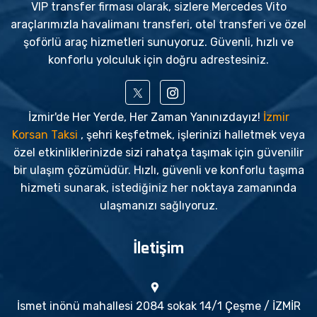
VIP transfer firması olarak, sizlere Mercedes Vito
araçlarımızla havalimanı transferi, otel transferi ve özel
şoförlü araç hizmetleri sunuyoruz. Güvenli, hızlı ve
konforlu yolculuk için doğru adrestesiniz.
İzmir'de Her Yerde, Her Zaman Yanınızdayız!
İzmir
Korsan Taksi
, şehri keşfetmek, işlerinizi halletmek veya
özel etkinliklerinizde sizi rahatça taşımak için güvenilir
bir ulaşım çözümüdür. Hızlı, güvenli ve konforlu taşıma
hizmeti sunarak, istediğiniz her noktaya zamanında
ulaşmanızı sağlıyoruz.
İletişim
İsmet inönü mahallesi 2084 sokak 14/1 Çeşme / İZMİR