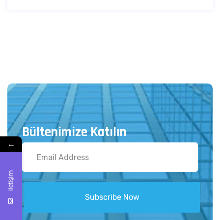
Bültenimize Katılın
←
İletişim
Subscribe Now