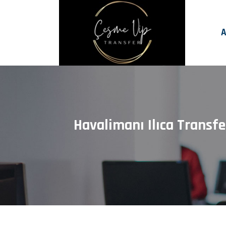
A
Havalimanı Ilıca Transf