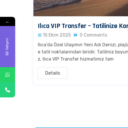
←
Ilıca VIP Transfer – Tatilinize K
15 Ekim 2025
0 Comments
İletişim
Ilıca’da Özel Ulaşımın Yeni Adı Denizi, plajl
e tatil noktalarından biridir. Tatiliniz boy
z, Ilıca VIP Transfer hizmetimiz tam
Details