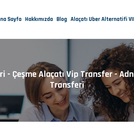
na Sayfa
Hakkımızda
Blog
Alaçatı Uber Alternatifi V
eri - Çeşme Alaçatı Vip Transfer - A
Transferi