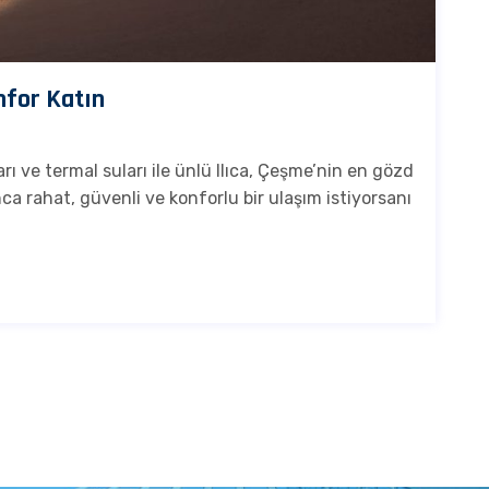
onfor Katın
arı ve termal suları ile ünlü Ilıca, Çeşme’nin en gözd
unca rahat, güvenli ve konforlu bir ulaşım istiyorsanı