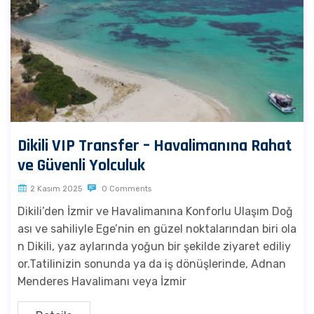
Dikili VIP Transfer – Havalimanına Rahat
ve Güvenli Yolculuk
2 Kasım 2025
0 Comments
Dikili’den İzmir ve Havalimanına Konforlu Ulaşım Doğ
ası ve sahiliyle Ege’nin en güzel noktalarından biri ola
n Dikili, yaz aylarında yoğun bir şekilde ziyaret ediliy
or.Tatilinizin sonunda ya da iş dönüşlerinde, Adnan
Menderes Havalimanı veya İzmir