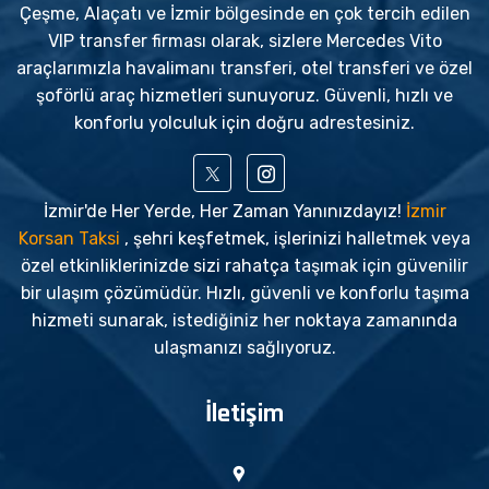
Çeşme, Alaçatı ve İzmir bölgesinde en çok tercih edilen
VIP transfer firması olarak, sizlere Mercedes Vito
araçlarımızla havalimanı transferi, otel transferi ve özel
şoförlü araç hizmetleri sunuyoruz. Güvenli, hızlı ve
konforlu yolculuk için doğru adrestesiniz.
İzmir'de Her Yerde, Her Zaman Yanınızdayız!
İzmir
Korsan Taksi
, şehri keşfetmek, işlerinizi halletmek veya
özel etkinliklerinizde sizi rahatça taşımak için güvenilir
bir ulaşım çözümüdür. Hızlı, güvenli ve konforlu taşıma
hizmeti sunarak, istediğiniz her noktaya zamanında
ulaşmanızı sağlıyoruz.
İletişim