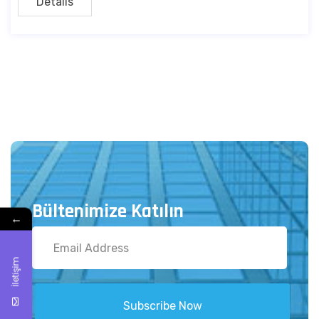
Details
Bültenimize Katılın
←
İletişim
Subscribe Now