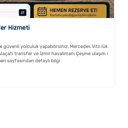
fer Hizmeti
e güvenli yolculuk yapabilirsiniz. Mercedes Vito lük
 Alaçatı transfer ve İzmir havalimanı Çeşme ulaşım i
ri sayfasından detaylı bilgi