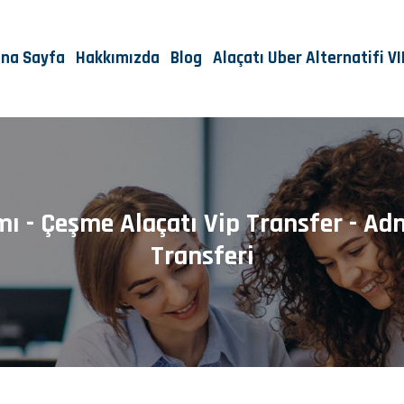
na Sayfa
Hakkımızda
Blog
Alaçatı Uber Alternatifi V
ı - Çeşme Alaçatı Vip Transfer - A
Transferi