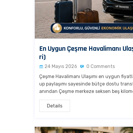
En Uygun Çeşme Havalimanı Ulaş
ri)
24 Mayıs 2026
0 Comments
Çeşme Havalimanı Ulaşımı en uygun fiyatlar
up paylaşımı sayesinde bütçe dostu transf
anından Çeşme merkeze seksen beş kilome
Details