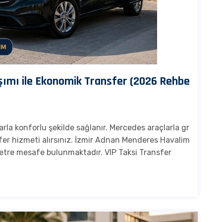
ımı ile Ekonomik Transfer (2026 Rehbe
la konforlu şekilde sağlanır. Mercedes araçlarla gr
er hizmeti alırsınız. İzmir Adnan Menderes Havalim
tre mesafe bulunmaktadır. VIP Taksi Transfer