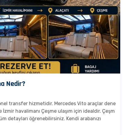
ma Nedir?
nel transfer hizmetidir. Mercedes Vito araçlar dene
ve İzmir havalimanı Çeşme ulaşım için idealdir. Çeşm
m detayları öğrenebilirsiniz. Kendi arabanızı