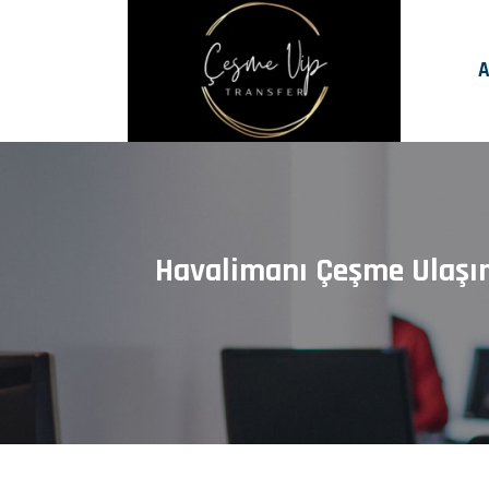
A
Havalimanı Çeşme Ulaşım