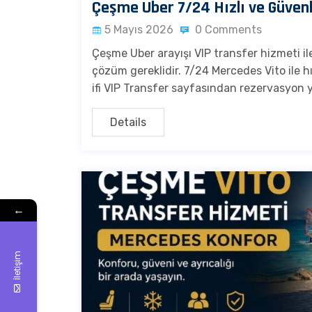
Çeşme Uber 7/24 Hızlı ve Güvenl
5 Mayıs 2026
0 Comments
Çeşme Uber arayışı VIP transfer hizmeti ile
çözüm gereklidir. 7/24 Mercedes Vito ile h
ifi VIP Transfer sayfasından rezervasyon ya
Details
←
İletişim