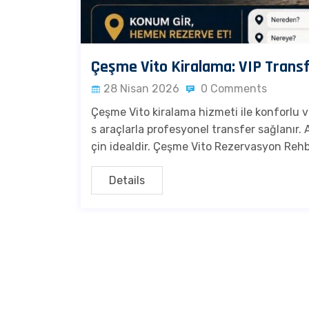
Çeşme Vito Kiralama: VIP Trans
28 Nisan 2026
0 Comments
Çeşme Vito kiralama hizmeti ile konforlu v
s araçlarla profesyonel transfer sağlanır.
çin idealdir. Çeşme Vito Rezervasyon Rehbe
Details