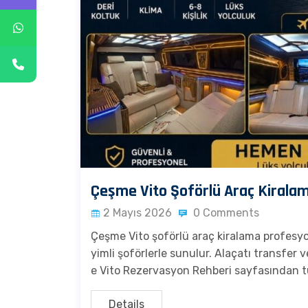
Çeşme Vito Şoförlü Araç Kirala
2 Mayıs 2026
0 Comments
Çeşme Vito şoförlü araç kiralama profesyo
yimli şoförlerle sunulur. Alaçatı transfer 
e Vito Rezervasyon Rehberi sayfasından tü
Details