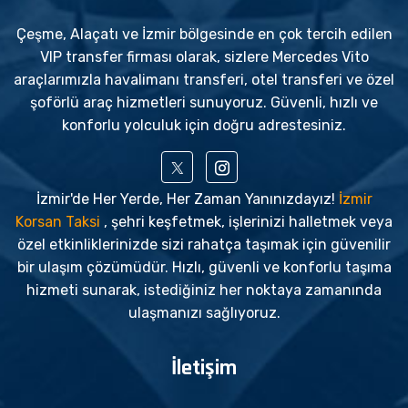
Çeşme, Alaçatı ve İzmir bölgesinde en çok tercih edilen
VIP transfer firması olarak, sizlere Mercedes Vito
araçlarımızla havalimanı transferi, otel transferi ve özel
şoförlü araç hizmetleri sunuyoruz. Güvenli, hızlı ve
konforlu yolculuk için doğru adrestesiniz.
İzmir'de Her Yerde, Her Zaman Yanınızdayız!
İzmir
Korsan Taksi
, şehri keşfetmek, işlerinizi halletmek veya
özel etkinliklerinizde sizi rahatça taşımak için güvenilir
bir ulaşım çözümüdür. Hızlı, güvenli ve konforlu taşıma
hizmeti sunarak, istediğiniz her noktaya zamanında
ulaşmanızı sağlıyoruz.
İletişim