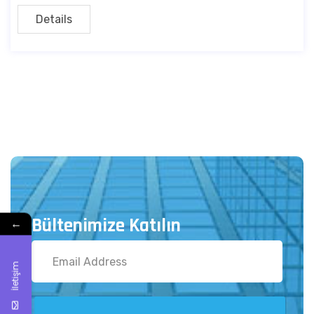
Details
Bültenimize Katılın
←
İletişim