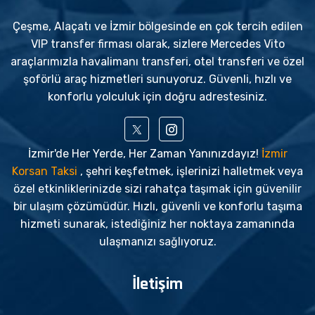
Çeşme, Alaçatı ve İzmir bölgesinde en çok tercih edilen
VIP transfer firması olarak, sizlere Mercedes Vito
araçlarımızla havalimanı transferi, otel transferi ve özel
şoförlü araç hizmetleri sunuyoruz. Güvenli, hızlı ve
konforlu yolculuk için doğru adrestesiniz.
İzmir'de Her Yerde, Her Zaman Yanınızdayız!
İzmir
Korsan Taksi
, şehri keşfetmek, işlerinizi halletmek veya
özel etkinliklerinizde sizi rahatça taşımak için güvenilir
bir ulaşım çözümüdür. Hızlı, güvenli ve konforlu taşıma
hizmeti sunarak, istediğiniz her noktaya zamanında
ulaşmanızı sağlıyoruz.
İletişim