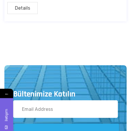
Details
Bültenimize Katılın
←
İletişim