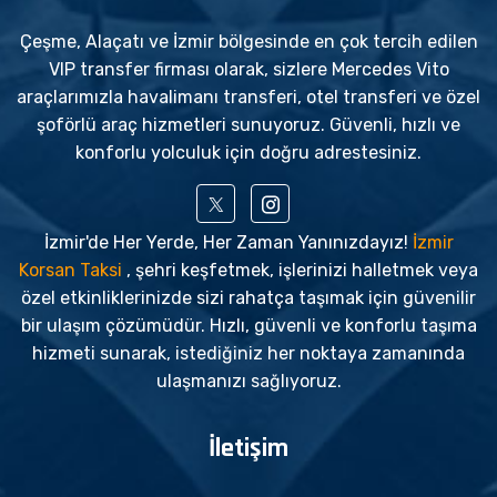
Çeşme, Alaçatı ve İzmir bölgesinde en çok tercih edilen
VIP transfer firması olarak, sizlere Mercedes Vito
araçlarımızla havalimanı transferi, otel transferi ve özel
şoförlü araç hizmetleri sunuyoruz. Güvenli, hızlı ve
konforlu yolculuk için doğru adrestesiniz.
İzmir'de Her Yerde, Her Zaman Yanınızdayız!
İzmir
Korsan Taksi
, şehri keşfetmek, işlerinizi halletmek veya
özel etkinliklerinizde sizi rahatça taşımak için güvenilir
bir ulaşım çözümüdür. Hızlı, güvenli ve konforlu taşıma
hizmeti sunarak, istediğiniz her noktaya zamanında
ulaşmanızı sağlıyoruz.
İletişim