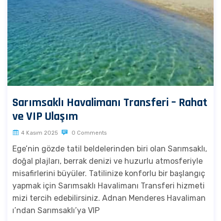
Sarımsaklı Havalimanı Transferi – Rahat
ve VIP Ulaşım
4 Kasım 2025
0 Comments
Ege’nin gözde tatil beldelerinden biri olan Sarımsaklı,
doğal plajları, berrak denizi ve huzurlu atmosferiyle
misafirlerini büyüler. Tatilinize konforlu bir başlangıç
yapmak için Sarımsaklı Havalimanı Transferi hizmeti
mizi tercih edebilirsiniz. Adnan Menderes Havaliman
ı’ndan Sarımsaklı’ya VIP