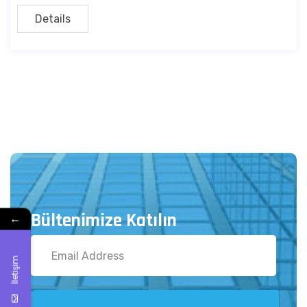
Details
Bültenimize Katılın
←
İletişim