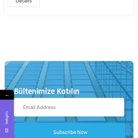
Details
Bültenimize Katılın
←
İletişim
Subscribe Now