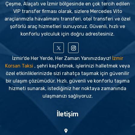
Çeşme, Alaçatı ve İzmir bölgesinde en çok tercih edilen
VIP transfer firması olarak, sizlere Mercedes Vito
araçlarımızla havalimanı transferi, otel transferi ve özel
şoförlü araç hizmetleri sunuyoruz. Güvenli, hızlı ve
konforlu yolculuk için doğru adrestesiniz.
İzmir'de Her Yerde, Her Zaman Yanınızdayız!
İzmir
Korsan Taksi
, şehri keşfetmek, işlerinizi halletmek veya
özel etkinliklerinizde sizi rahatça taşımak için güvenilir
bir ulaşım çözümüdür. Hızlı, güvenli ve konforlu taşıma
hizmeti sunarak, istediğiniz her noktaya zamanında
ulaşmanızı sağlıyoruz.
İletişim