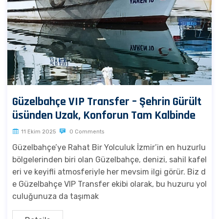
Güzelbahçe VIP Transfer – Şehrin Gürült
üsünden Uzak, Konforun Tam Kalbinde
11 Ekim 2025
0 Comments
Güzelbahçe’ye Rahat Bir Yolculuk İzmir’in en huzurlu
bölgelerinden biri olan Güzelbahçe, denizi, sahil kafel
eri ve keyifli atmosferiyle her mevsim ilgi görür. Biz d
e Güzelbahçe VIP Transfer ekibi olarak, bu huzuru yol
culuğunuza da taşımak