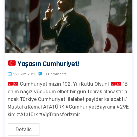
Yaşasın Cumhuriyet!
29 Ekim 2025
0 Comments
Cumhuriyetimizin 102. Yılı Kutlu Olsun!
"B
enim naçiz vücudum elbet bir gün toprak olacaktır a
ncak Türkiye Cumhuriyeti ilelebet payidar kalacaktı."
Mustafa Kemal ATATÜRK #CumhuriyetBayramı #29E
kim #Atatürk #VipTransferİzmir
Details