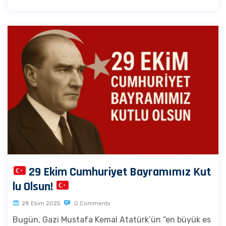
29 Ekim Cumhuriyet Bayramımız Kut
lu Olsun!
28 Ekim 2025
0 Comments
Bugün, Gazi Mustafa Kemal Atatürk’ün “en büyük es