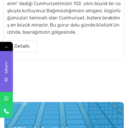
erim” dediği Cumhuriyetimizin 102. yılını büyük bir co
şkuyla kutluyoruz.Bağımsızlığımızın simgesi, özgürlü
ğümüzün teminatı olan Cumhuriyet, bizlere bırakılmı
ş en büyük mirastır. Bu gurur dolu günde;Atatürk’ün
izinde, bayrağımızın gölgesinde,
←
Details
İletişim