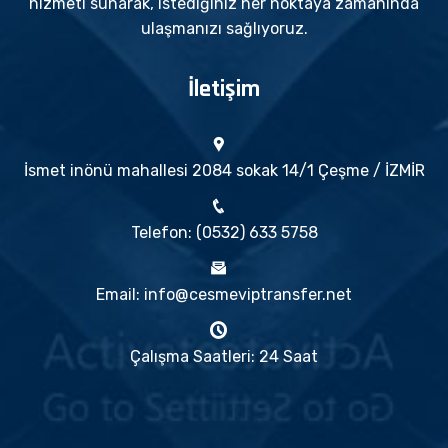
hizmeti sunarak, istediğiniz her noktaya zamanında
ulaşmanızı sağlıyoruz.
İletişim
İsmet inönü mahallesi 2084 sokak 14/1 Çeşme / İZMİR
Telefon: (0532) 633 5758
Email: info@cesmeviptransfer.net
Çalışma Saatleri: 24 Saat