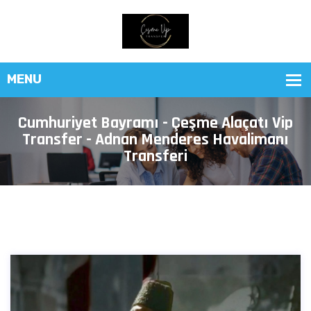
Cumhuriyet Bayramı - Çeşme Alaçatı Vip
Transfer - Adnan Menderes Havalimanı
Transferi