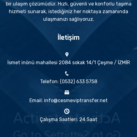
bir ulaşım çözümüdür. Hızlı, güvenli ve konforlu taşıma
hizmeti sunarak, istediğiniz her noktaya zamanında
ulaşmanızı sağlıyoruz.
İletişim
İsmet inönü mahallesi 2084 sokak 14/1 Çeşme / İZMİR
Telefon: (0532) 633 5758
Email: info@cesmeviptransfer.net
Çalışma Saatleri: 24 Saat