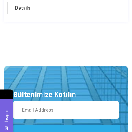
Details
Bültenimize Katılın
←
İletişim