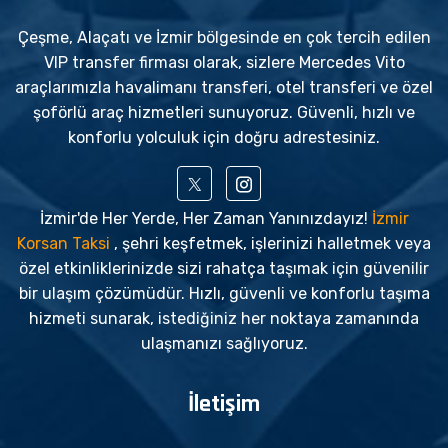
Çeşme, Alaçatı ve İzmir bölgesinde en çok tercih edilen
VIP transfer firması olarak, sizlere Mercedes Vito
araçlarımızla havalimanı transferi, otel transferi ve özel
şoförlü araç hizmetleri sunuyoruz. Güvenli, hızlı ve
konforlu yolculuk için doğru adrestesiniz.
İzmir'de Her Yerde, Her Zaman Yanınızdayız!
İzmir
Korsan Taksi
, şehri keşfetmek, işlerinizi halletmek veya
özel etkinliklerinizde sizi rahatça taşımak için güvenilir
bir ulaşım çözümüdür. Hızlı, güvenli ve konforlu taşıma
hizmeti sunarak, istediğiniz her noktaya zamanında
ulaşmanızı sağlıyoruz.
İletişim