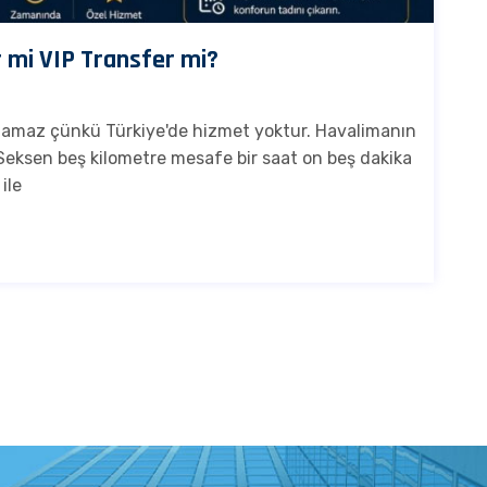
 mi VIP Transfer mi?
nılamaz çünkü Türkiye'de hizmet yoktur. Havalimanın
. Seksen beş kilometre mesafe bir saat on beş dakika
ile