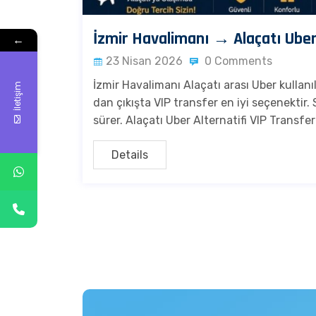
İzmir Havalimanı → Alaçatı Uber
←
23 Nisan 2026
0 Comments
İzmir Havalimanı Alaçatı arası Uber kulla
İletişim
dan çıkışta VIP transfer en iyi seçenektir
sürer. Alaçatı Uber Alternatifi VIP Transfer 
Details