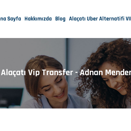
na Sayfa
Hakkımızda
Blog
Alaçatı Uber Alternatifi V
e Alaçatı Vip Transfer - Adnan Mende