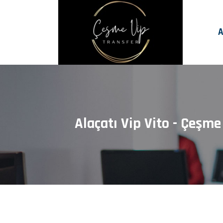
A
Alaçatı Vip Vito - Çeşm