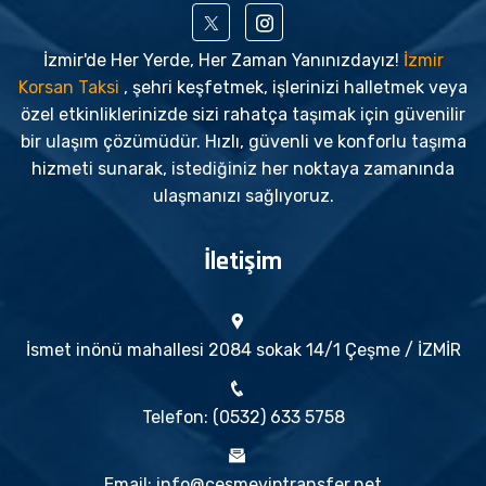
İzmir'de Her Yerde, Her Zaman Yanınızdayız!
İzmir
Korsan Taksi
, şehri keşfetmek, işlerinizi halletmek veya
özel etkinliklerinizde sizi rahatça taşımak için güvenilir
bir ulaşım çözümüdür. Hızlı, güvenli ve konforlu taşıma
hizmeti sunarak, istediğiniz her noktaya zamanında
ulaşmanızı sağlıyoruz.
İletişim
İsmet inönü mahallesi 2084 sokak 14/1 Çeşme / İZMİR
Telefon: (0532) 633 5758
Email: info@cesmeviptransfer.net