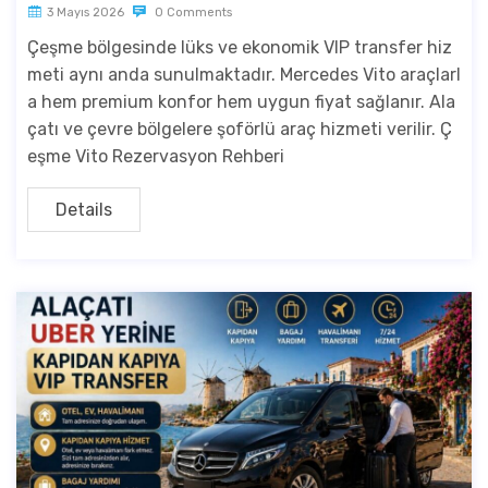
3 Mayıs 2026
0 Comments
Çeşme bölgesinde lüks ve ekonomik VIP transfer hiz
meti aynı anda sunulmaktadır. Mercedes Vito araçlarl
a hem premium konfor hem uygun fiyat sağlanır. Ala
çatı ve çevre bölgelere şoförlü araç hizmeti verilir. Ç
eşme Vito Rezervasyon Rehberi
Details