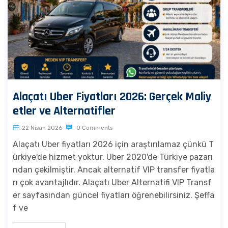
Alaçatı Uber Fiyatları 2026: Gerçek Maliy
etler ve Alternatifler
22 Nisan 2026
0 Comments
Alaçatı Uber fiyatları 2026 için araştırılamaz çünkü T
ürkiye'de hizmet yoktur. Uber 2020'de Türkiye pazarı
ndan çekilmiştir. Ancak alternatif VIP transfer fiyatla
rı çok avantajlıdır. Alaçatı Uber Alternatifi VIP Transf
er sayfasından güncel fiyatları öğrenebilirsiniz. Şeffa
f ve