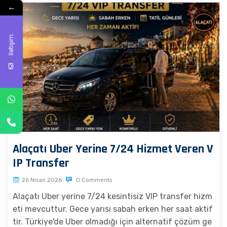
←
İletişim
Alaçatı Uber Yerine 7/24 Hizmet Veren V
IP Transfer
26 Nisan 2026
0 Comments
Alaçatı Uber yerine 7/24 kesintisiz VIP transfer hizm
eti mevcuttur. Gece yarısı sabah erken her saat aktif
tir. Türkiye'de Uber olmadığı için alternatif çözüm ge