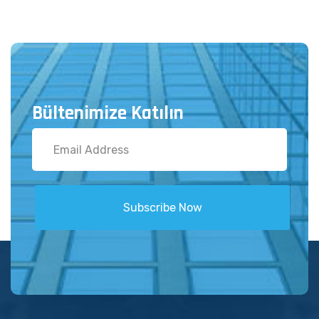
Bültenimize Katılın
Subscribe Now