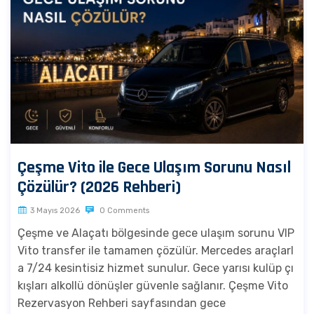
Çeşme Vito ile Gece Ulaşım Sorunu Nasıl
Çözülür? (2026 Rehberi)
3 Mayıs 2026
0 Comments
Çeşme ve Alaçatı bölgesinde gece ulaşım sorunu VIP
Vito transfer ile tamamen çözülür. Mercedes araçlarl
a 7/24 kesintisiz hizmet sunulur. Gece yarısı kulüp çı
kışları alkollü dönüşler güvenle sağlanır. Çeşme Vito
Rezervasyon Rehberi sayfasından gece