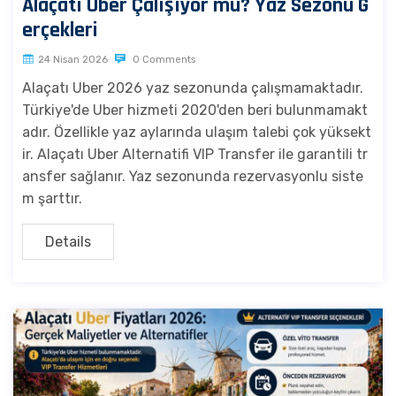
Alaçatı Uber Çalışıyor mu? Yaz Sezonu G
erçekleri
24 Nisan 2026
0 Comments
Alaçatı Uber 2026 yaz sezonunda çalışmamaktadır.
Türkiye'de Uber hizmeti 2020'den beri bulunmamakt
adır. Özellikle yaz aylarında ulaşım talebi çok yüksekt
ir. Alaçatı Uber Alternatifi VIP Transfer ile garantili tr
ansfer sağlanır. Yaz sezonunda rezervasyonlu siste
m şarttır.
Details