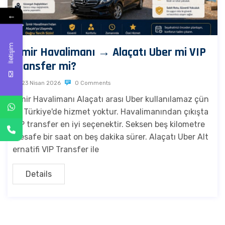
←
İletişim
İzmir Havalimanı → Alaçatı Uber mi VIP
Transfer mi?
23 Nisan 2026
0 Comments
İzmir Havalimanı Alaçatı arası Uber kullanılamaz çün
kü Türkiye'de hizmet yoktur. Havalimanından çıkışta
VIP transfer en iyi seçenektir. Seksen beş kilometre
mesafe bir saat on beş dakika sürer. Alaçatı Uber Alt
ernatifi VIP Transfer ile
Details