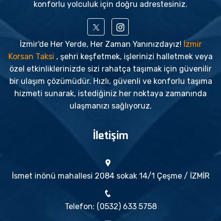
konforlu yolculuk için doğru adrestesiniz.
İzmir'de Her Yerde, Her Zaman Yanınızdayız!
İzmir
Korsan Taksi
, şehri keşfetmek, işlerinizi halletmek veya
özel etkinliklerinizde sizi rahatça taşımak için güvenilir
bir ulaşım çözümüdür. Hızlı, güvenli ve konforlu taşıma
hizmeti sunarak, istediğiniz her noktaya zamanında
ulaşmanızı sağlıyoruz.
İletişim
İsmet inönü mahallesi 2084 sokak 14/1 Çeşme / İZMİR
Telefon: (0532) 633 5758