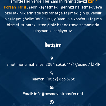
İzmir'de Her Yerde, Her Zaman Yanınızdayız!
İzmir
Korsan Taksi
, şehri keşfetmek, işlerinizi halletmek veya
özel etkinliklerinizde sizi rahatça taşımak için güvenilir
bir ulaşım çözümüdür. Hızlı, güvenli ve konforlu taşıma
hizmeti sunarak, istediğiniz her noktaya zamanında
ulaşmanızı sağlıyoruz.
İletişim
İsmet inönü mahallesi 2084 sokak 14/1 Çeşme / İZMİR
Telefon: (0532) 633 5758
Email: info@cesmeviptransfer.net