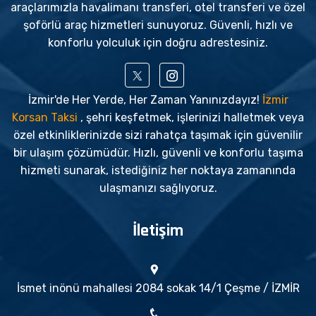
araçlarımızla havalimanı transferi, otel transferi ve özel
şoförlü araç hizmetleri sunuyoruz. Güvenli, hızlı ve
konforlu yolculuk için doğru adrestesiniz.
İzmir'de Her Yerde, Her Zaman Yanınızdayız!
İzmir
Korsan Taksi
, şehri keşfetmek, işlerinizi halletmek veya
özel etkinliklerinizde sizi rahatça taşımak için güvenilir
bir ulaşım çözümüdür. Hızlı, güvenli ve konforlu taşıma
hizmeti sunarak, istediğiniz her noktaya zamanında
ulaşmanızı sağlıyoruz.
İletişim
İsmet inönü mahallesi 2084 sokak 14/1 Çeşme / İZMİR