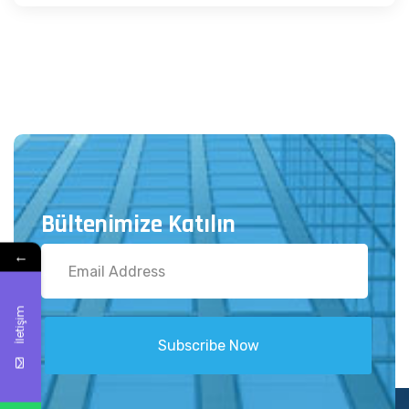
Bültenimize Katılın
←
İletişim
Subscribe Now